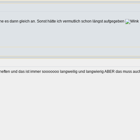
he es dann gleich an. Sonst hätte ich vermutlich schon längst aufgegeben
s heften und das ist immer sooooooo langweilig und langwierig ABER das muss auc