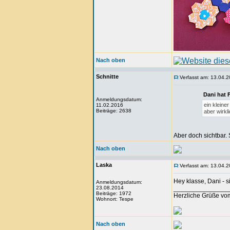
Nach oben
Schnitte
Verfasst am: 13.04.2
Dani hat 
Anmeldungsdatum:
ein kleiner
11.02.2016
Beiträge: 2638
aber wirkl
Aber doch sichtbar.
Nach oben
Laska
Verfasst am: 13.04.2
Hey klasse, Dani - s
Anmeldungsdatum:
23.08.2014
_______________
Beiträge: 1972
Herzliche Grüße vo
Wohnort: Tespe
Nach oben