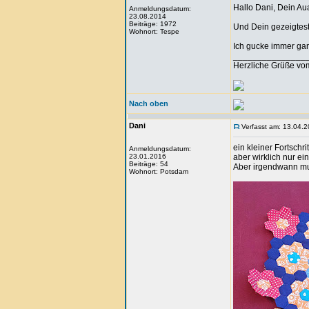
Hallo Dani, Dein Au
Anmeldungsdatum:
23.08.2014
Beiträge: 1972
Und Dein gezeigtest,
Wohnort: Tespe
Ich gucke immer gan
_______________
Herzliche Grüße vo
Nach oben
Dani
Verfasst am: 13.04.2
ein kleiner Fortschrit
Anmeldungsdatum:
23.01.2016
aber wirklich nur ei
Beiträge: 54
Aber irgendwann mus
Wohnort: Potsdam