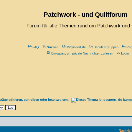
Patchwork - und Quiltforum
Forum für alle Themen rund um Patchwork und 
FAQ
Suchen
Mitgliederliste
Benutzergruppen
Reg
Einloggen, um private Nachrichten zu lesen
Login
Nachrich