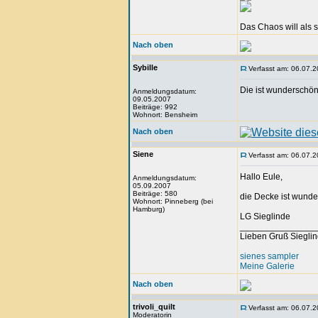
Das Chaos will als 
Nach oben
Sybille
Verfasst am: 06.07.2
Die ist wunderschön
Anmeldungsdatum:
09.05.2007
Beiträge: 992
Wohnort: Bensheim
Nach oben
Siene
Verfasst am: 06.07.2
Hallo Eule,
Anmeldungsdatum:
05.09.2007
Beiträge: 580
die Decke ist wunde
Wohnort: Pinneberg (bei
Hamburg)
LG Sieglinde
_______________
Lieben Gruß Siegli
sienes sampler
Meine Galerie
Nach oben
trivoli_quilt
Verfasst am: 06.07.2
Moderatorin