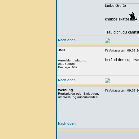
_______________
Liebe Grüße
knubbelskatze
Trau dich, du kannst
Nach oben
Jalu
Verfasst am: 09.07.2
Ich find den supersc
Anmeldungsdatum:
04.07.2008
Beiträge: 6895
Nach oben
Werbung
Verfasst am: 09.07.2
Registrieren oder Einloggen,
um Werbung auszublenden
Nach oben