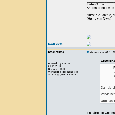
_______________
Liebe Grüße
Andrea (eine ewige 
Nutze die Talente, d
(Henry van Dyke)
Nach oben
patchrakete
Verfasst am: 01.11.2
Winterkin
Anmeldungsdatum:
21.11.2006
Beiträge: 1890
Wohnort: in der Nähe von
Saarburg (Trier-Saarburg)
Da hab ic
Verkleine
Und hast 
Ich nähe die Origina