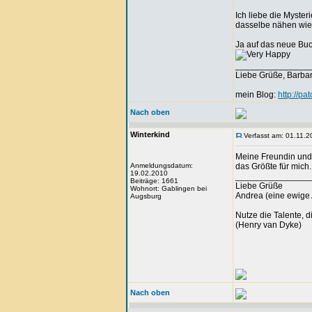
Ich liebe die Myste
dasselbe nähen wie 
Ja auf das neue Buc
_______________
Liebe Grüße, Barba
mein Blog:
http://pa
Nach oben
Winterkind
Verfasst am: 01.11.2
Meine Freundin und 
Anmeldungsdatum:
das Größte für mich.
19.02.2010
_______________
Beiträge: 1661
Liebe Grüße
Wohnort: Gablingen bei
Andrea (eine ewige 
Augsburg
Nutze die Talente, d
(Henry van Dyke)
Nach oben