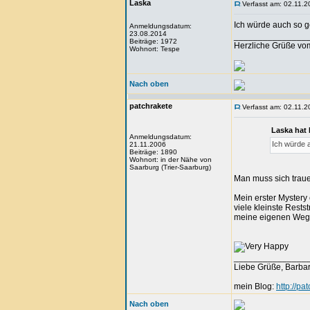
Laska
Verfasst am: 02.11.2
Ich würde auch so g
Anmeldungsdatum:
23.08.2014
_______________
Beiträge: 1972
Herzliche Grüße vo
Wohnort: Tespe
Nach oben
patchrakete
Verfasst am: 02.11.2
Laska hat
Anmeldungsdatum:
Ich würde 
21.11.2006
Beiträge: 1890
Wohnort: in der Nähe von
Saarburg (Trier-Saarburg)
Man muss sich trauen
Mein erster Mystery
viele kleinste Rest
meine eigenen Wege,
_______________
Liebe Grüße, Barba
mein Blog:
http://pa
Nach oben