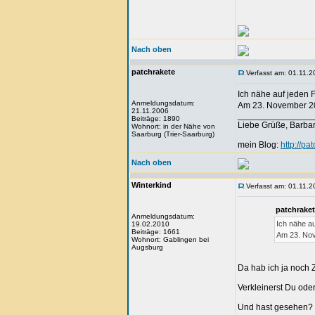
Nach oben
patchrakete
Verfasst am: 01.11.2
Ich nähe auf jeden F
Anmeldungsdatum:
Am 23. November 201
21.11.2006
_______________
Beiträge: 1890
Liebe Grüße, Barba
Wohnort: in der Nähe von
Saarburg (Trier-Saarburg)
mein Blog:
http://pa
Nach oben
Winterkind
Verfasst am: 01.11.2
patchrake
Anmeldungsdatum:
Ich nähe au
19.02.2010
Beiträge: 1661
Am 23. Nov
Wohnort: Gablingen bei
Augsburg
Da hab ich ja noch 
Verkleinerst Du ode
Und hast gesehen? 