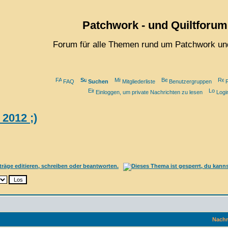
Patchwork - und Quiltforum
Forum für alle Themen rund um Patchwork und
FAQ
Suchen
Mitgliederliste
Benutzergruppen
R
Einloggen, um private Nachrichten zu lesen
Logi
2012 ;)
Nachr