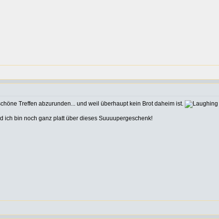
chöne Treffen abzurunden... und weil überhaupt kein Brot daheim ist.
nd ich bin noch ganz platt über dieses Suuuupergeschenk!