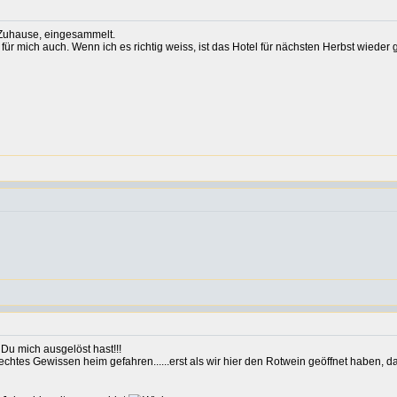
 Zuhause, eingesammelt.
 mich auch. Wenn ich es richtig weiss, ist das Hotel für nächsten Herbst wieder g
Du mich ausgelöst hast!!!
tes Gewissen heim gefahren......erst als wir hier den Rotwein geöffnet haben, da 