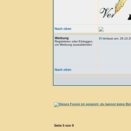
Nach oben
Werbung
Verfasst am: 29.10.2
Registrieren oder Einloggen,
um Werbung auszublenden
Nach oben
Seite
5
von
9