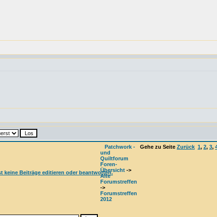
Patchwork -
Gehe zu Seite
Zurück
1
,
2
,
3
,
und
Quiltforum
Foren-
Übersicht
->
Alte
Forumstreffen
->
Forumstreffen
2012