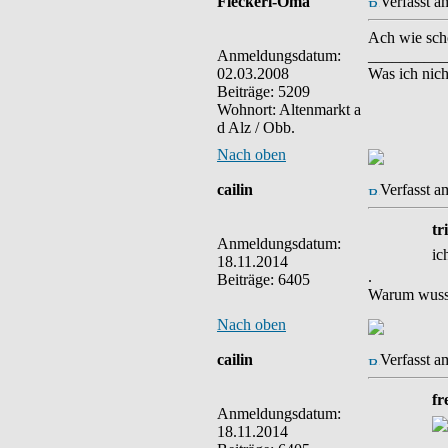
Fleckerl-Oma
Verfasst a
Ach wie schö
Anmeldungsdatum:
__________
02.03.2008
Was ich nich
Beiträge: 5209
Wohnort: Altenmarkt a
d Alz / Obb.
Nach oben
cailin
Verfasst a
tr
Anmeldungsdatum:
ic
18.11.2014
.
Beiträge: 6405
Warum wusst
Nach oben
cailin
Verfasst a
fr
Anmeldungsdatum:
18.11.2014