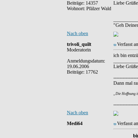
Beiträge: 14357
Liebe Grüße
Wohnort: Pfälzer Wald
__________
"Geh Deine
Nach oben
trivoli_quilt
Verfasst a
Moderatorin
ich bin entz
Anmeldungsdatum:
__________
19.06.2006
Liebe Grüße
Beiträge: 17762
----------------
Dann mal ran
„Die Hoffnung i
----------------
Nach oben
Medi64
Verfasst a
bi