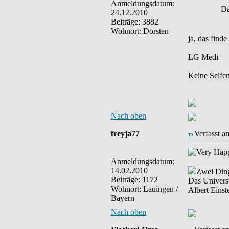
Anmeldungsdatum:
Da
24.12.2010
Beiträge: 3882
Wohnort: Dorsten
ja, das find
LG Medi
__________
Keine Seifen
Nach oben
freyja77
Verfasst a
Anmeldungsdatum:
__________
14.02.2010
Zwei Ding
Beiträge: 1172
Das Univers
Wohnort: Lauingen /
Albert Einst
Bayern
Nach oben