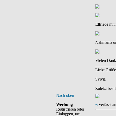
Elfriede mit
Nähmama un
Vielen Dank 
__________
Liebe Grüße
Sylvia
Zuletzt bear
Nach oben
Werbung
Verfasst a
Registrieren oder
Einloggen, um