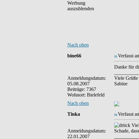
Werbung
auszublenden
Nach oben
bine66
Verfasst a
Danke für d
__________
Anmeldungsdatum:
Viele Grüße
05.08.2007
Sabine
Beiträge: 7367
Wohnort: Bielefeld
Nach oben
Tinka
Verfasst a
Viel
Anmeldungsdatum:
Schade, dass
22.01.2007
__________