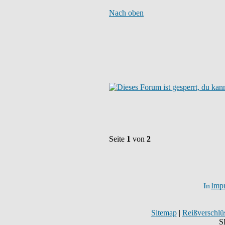
Nach oben
Seite
1
von
2
Imp
Sitemap
|
Reißverschlüs
S