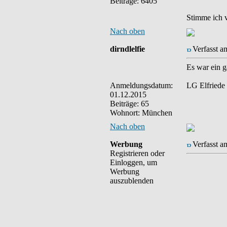
Beiträge: 6405
Stimme ich v
Nach oben
dirndlelfie
Verfasst a
Es war ein g
Anmeldungsdatum:
LG Elfriede
01.12.2015
Beiträge: 65
Wohnort: München
Nach oben
Werbung
Verfasst a
Registrieren oder
Einloggen, um
Werbung
auszublenden