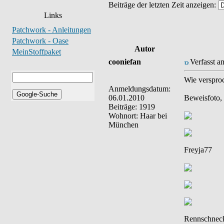
Beiträge der letzten Zeit anzeigen:
Links
Patchwork - Anleitungen
Patchwork - Oase
Autor
MeinStoffpaket
cooniefan
Verfasst a
Wie versproc
Anmeldungsdatum:
06.01.2010
Beweisfoto,
Beiträge: 1919
Wohnort: Haar bei
München
Freyja77
Rennschnec