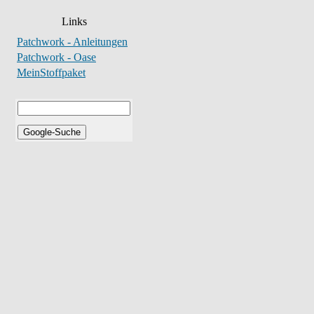
Links
Patchwork - Anleitungen
Patchwork - Oase
MeinStoffpaket