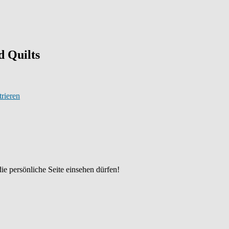
 Quilts
trieren
ie persönliche Seite einsehen dürfen!