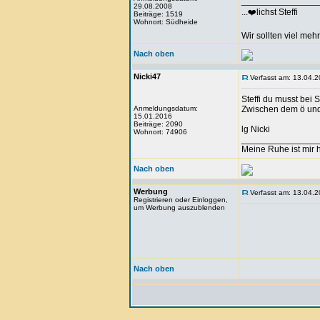
_______________
29.08.2008
...❤️lichst Steffi
Beiträge: 1519
Wohnort: Südheide
Wir sollten viel meh
Nach oben
Nicki47
Verfasst am: 13.04.2
Steffi du musst bei 
Anmeldungsdatum:
Zwischen dem ö und
15.01.2016
Beiträge: 2090
lg Nicki
Wohnort: 74906
_______________
Meine Ruhe ist mir h
Nach oben
Werbung
Verfasst am: 13.04.2
Registrieren oder Einloggen,
um Werbung auszublenden
Nach oben