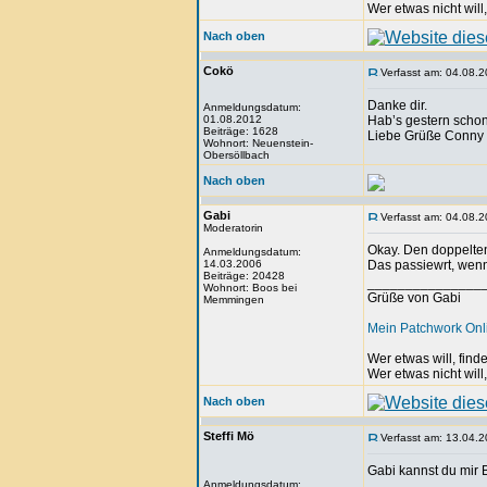
Wer etwas nicht will
Nach oben
Cokö
Verfasst am: 04.08.2
Danke dir.
Anmeldungsdatum:
01.08.2012
Hab’s gestern schon
Beiträge: 1628
Liebe Grüße Conny
Wohnort: Neuenstein-
Obersöllbach
Nach oben
Gabi
Verfasst am: 04.08.2
Moderatorin
Okay. Den doppelten
Anmeldungsdatum:
14.03.2006
Das passiewrt, wenn
Beiträge: 20428
_______________
Wohnort: Boos bei
Grüße von Gabi
Memmingen
Mein Patchwork On
Wer etwas will, fin
Wer etwas nicht will
Nach oben
Steffi Mö
Verfasst am: 13.04.2
Gabi kannst du mir B
Anmeldungsdatum: