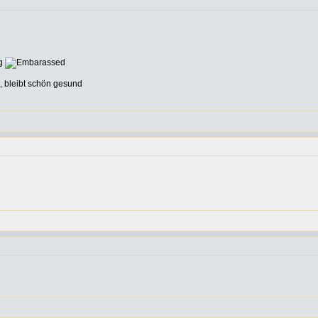
ng
, bleibt schön gesund