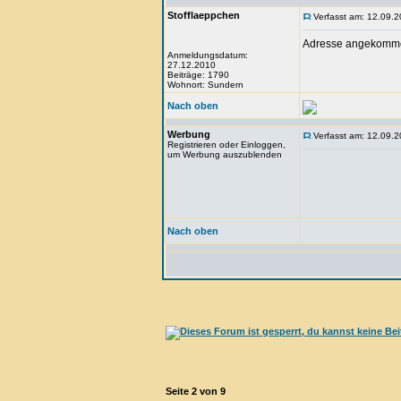
Stofflaeppchen
Verfasst am: 12.09.2
Adresse angekommen
Anmeldungsdatum:
27.12.2010
Beiträge: 1790
Wohnort: Sundern
Nach oben
Werbung
Verfasst am: 12.09.2
Registrieren oder Einloggen,
um Werbung auszublenden
Nach oben
Seite
2
von
9