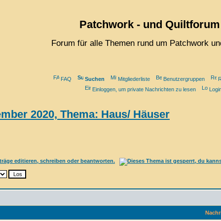
Patchwork - und Quiltforum
Forum für alle Themen rund um Patchwork und
FAQ
Suchen
Mitgliederliste
Benutzergruppen
R
Einloggen, um private Nachrichten zu lesen
Logi
mber 2020, Thema: Haus/ Häuser
Nachr