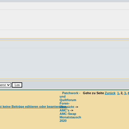
Patchwork -
Gehe zu Seite
Zurück
1
,
2
,
3
,
und
Quiltforum
Foren-
Übersicht
->
AMC's
->
AMC-Swap
Monatstausch
2020