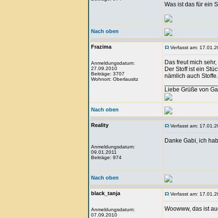
Was ist das für ein 
Nach oben
Frazima
Verfasst am: 17.01.2
Das freut mich sehr, 
Anmeldungsdatum:
27.09.2010
Der Stoff ist ein St
Beiträge: 3707
nämlich auch Stoffe.
Wohnort: Oberlausitz
_______________
Liebe Grüße von Ga
Nach oben
Reality
Verfasst am: 17.01.2
Danke Gabi, ich habe
Anmeldungsdatum:
09.01.2011
Beiträge: 974
Nach oben
black_tanja
Verfasst am: 17.01.2
Woowww, das ist au
Anmeldungsdatum:
07.09.2010
_______________