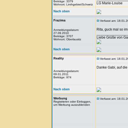
Beiträge: 3379
LG Marie-Louise
Wohnort: Linthgebiet/Schweiz
Nach oben
Frazima
Verfasst am: 18.01.2
Rita, guck mal so i
Anmeldungsdatum:
27.09.2010
_______________
Beiträge: 3707
Liebe Grüße von Ga
Wohnort: Oberlausitz
Nach oben
Reality
Verfasst am: 18.01.2
Danke Gabi, auf die
Anmeldungsdatum:
09.01.2011
Beiträge: 974
Nach oben
Werbung
Verfasst am: 18.01.2
Registrieren oder Einloggen,
um Werbung auszublenden