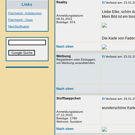
Reality
Verfasst am: 15.01.2
Links
Liebe Elke, schön da
Patchwork - Anleitungen
Anmeldungsdatum:
Mein Bild ist ein bis
09.01.2011
Patchwork - Oase
Beiträge: 974
MeinStoffpaket
Die Karte von Fadenl
Nach oben
Werbung
Verfasst am: 15.01.2
Registrieren oder Einloggen,
um Werbung auszublenden
Nach oben
Stofflaeppchen
Verfasst am: 16.01.2
wunderschöne Kart
Anmeldungsdatum:
27.12.2010
Beiträge: 1790
Wohnort: Sundern
Nach oben