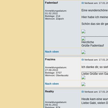
Fadenlauf
Verfasst am: 17.01.2
Eine wunderschöne L
Anmeldungsdatum:
01.02.2011
Beiträge: 214
Hier habe ich meine 
Wohnort: Zülpich
Schön das sie dir gef
_______________
Herzliche
Grüße Fadenlauf
Nach oben
Frazima
Verfasst am: 17.01.2
Ich danke dir, so sieh
Anmeldungsdatum:
27.09.2010
_______________
Beiträge: 3707
Liebe Grüße von Ga
Wohnort: Oberlausitz
Nach oben
Reality
Verfasst am: 17.01.2
Heute kam eine wun
Anmeldungsdatum:
Liebe Gabi, vielen 
09.01.2011
Beiträge: 974