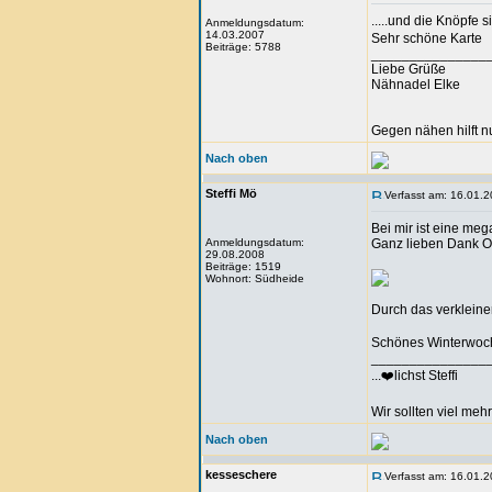
.....und die Knöpfe 
Anmeldungsdatum:
14.03.2007
Sehr schöne Karte
Beiträge: 5788
_______________
Liebe Grüße
Nähnadel Elke
Gegen nähen hilft n
Nach oben
Steffi Mö
Verfasst am: 16.01.2
Bei mir ist eine m
Anmeldungsdatum:
Ganz lieben Dank 
29.08.2008
Beiträge: 1519
Wohnort: Südheide
Durch das verkleiner
Schönes Winterwoch
_______________
...❤️lichst Steffi
Wir sollten viel meh
Nach oben
kesseschere
Verfasst am: 16.01.2