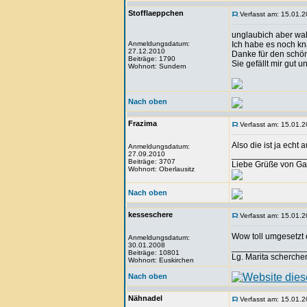
Stofflaeppchen
Verfasst am: 15.01.2
unglaubich aber wahr
Anmeldungsdatum:
Ich habe es noch kn
27.12.2010
Danke für den schö
Beiträge: 1790
Sie gefällt mir gut u
Wohnort: Sundern
Nach oben
Frazima
Verfasst am: 15.01.2
Also die ist ja echt
Anmeldungsdatum:
27.09.2010
_______________
Beiträge: 3707
Liebe Grüße von Ga
Wohnort: Oberlausitz
Nach oben
kesseschere
Verfasst am: 15.01.2
Wow toll umgesetzt 
Anmeldungsdatum:
30.01.2008
_______________
Beiträge: 10801
Lg. Marita scherche
Wohnort: Euskirchen
Nach oben
Nähnadel
Verfasst am: 15.01.2