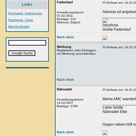
Fadenlauf
Verfasst am: 14.01.2
Links
Adresse ist angeko
Anmeldungsdatum:
Patchwork - Anleitungen
01.02.2011
_______________
Beiträge: 214
Patchwork - Oase
Wohnort: Zülpich
Herzliche
MeinStoffpaket
Grüße Fadenlauf
Nach oben
Werbung
Verfasst am: 14.01.2
Registrieren oder Einloggen,
um Werbung auszublenden
Nach oben
Nähnadel
Verfasst am: 14.01.2
Meine AMC wandert 
Anmeldungsdatum:
14.03.2007
_______________
Beiträge: 5788
Liebe Grüße
Nähnadel Elke
Gegen nähen hilft n
Nach oben