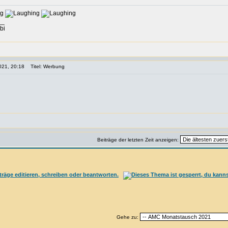
__
bi
021, 20:18
Titel: Werbung
Beiträge der letzten Zeit anzeigen:
Gehe zu: