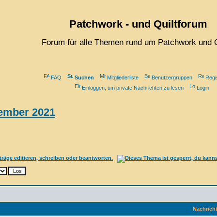
Patchwork - und Quiltforum
Forum für alle Themen rund um Patchwork und Q
FAQ
Suchen
Mitgliederliste
Benutzergruppen
Regi
Einloggen, um private Nachrichten zu lesen
Login
ember 2021
Nachrich