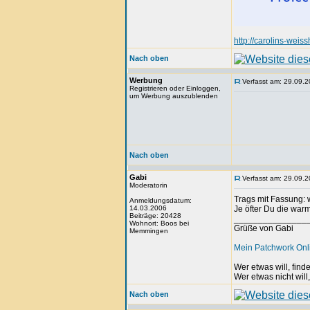
http://carolins-weis
Nach oben
Werbung
Verfasst am: 29.09.2
Registrieren oder Einloggen,
um Werbung auszublenden
Nach oben
Gabi
Verfasst am: 29.09.2
Moderatorin
Trags mit Fassung: 
Anmeldungsdatum:
14.03.2006
Je öfter Du die war
Beiträge: 20428
_______________
Wohnort: Boos bei
Grüße von Gabi
Memmingen
Mein Patchwork On
Wer etwas will, fin
Wer etwas nicht will
Nach oben