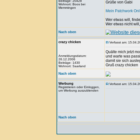
Beiträge: 20428
Grüße von Gabi
Wohnort: Boos bei
Memmingen
Mein Patchwork On
Wer etwas will, fin
Wer etwas nicht will
Nach oben
crazy chicken
Verfasst am: 15.04.2
Quälte mich jetzt m
Anmeldungsdatum:
und warte was passie
26.12.2006
damit sie sich ausle
Beiträge: 1430
Gruß crazy chicken
Wohnort: Saarland
Nach oben
Werbung
Verfasst am: 15.04.2
Registrieren oder Einloggen,
um Werbung auszublenden
Nach oben