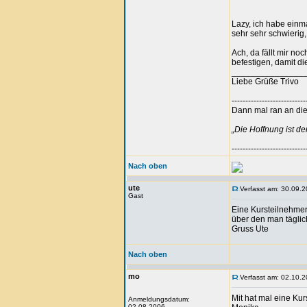
Lazy, ich habe einma
sehr sehr schwierig,
Ach, da fällt mir no
befestigen, damit di
_______________
Liebe Grüße Trivo
---------------------------
Dann mal ran an die 
„Die Hoffnung ist d
---------------------------
Nach oben
ute
Verfasst am: 30.09.2
Gast
Eine Kursteilnehmer
über den man täglic
Gruss Ute
Nach oben
mo
Verfasst am: 02.10.2
Mit hat mal eine Ku
Anmeldungsdatum:
02.08.2006