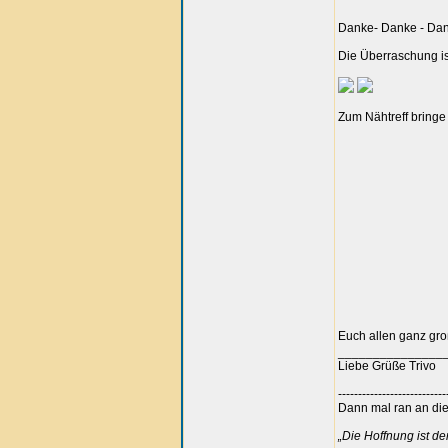
Danke- Danke - Da
Die Überraschung i
Zum Nähtreff bringe 
Euch allen ganz gr
_______________
Liebe Grüße Trivo
---------------------------
Dann mal ran an die 
„Die Hoffnung ist d