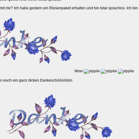
mit mir? Ich habe gestern ein Riesenpaket erhalten und bin total sprachlos. Ich bin 
Wow
n euch ein ganz dickes Dankeschöööööön.