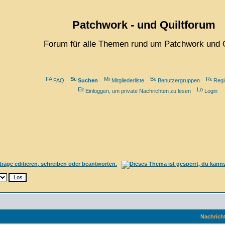
Patchwork - und Quiltforum
Forum für alle Themen rund um Patchwork und Q
FAQ
Suchen
Mitgliederliste
Benutzergruppen
Regi
Einloggen, um private Nachrichten zu lesen
Login
Nachrich