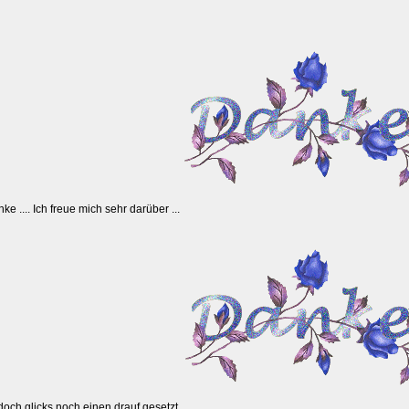
e .... Ich freue mich sehr darüber ...
doch glicks noch einen drauf gesetzt.