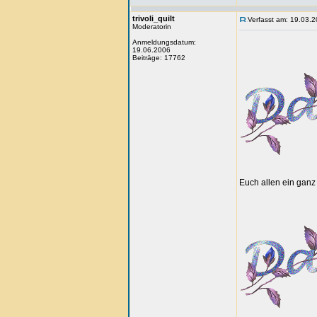
trivoli_quilt
Verfasst am: 19.03.2
Moderatorin
Anmeldungsdatum:
19.06.2006
Beiträge: 17762
Euch allen ein gan