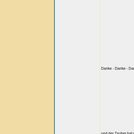
Danke - Danke - Dank
und der Zauber hat 