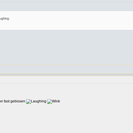
.
hon fast gebissen