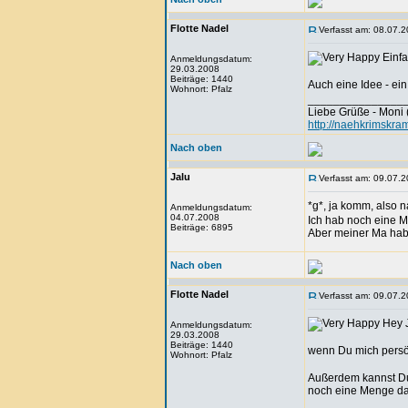
Flotte Nadel
Verfasst am: 08.07.2
Einfac
Anmeldungsdatum:
29.03.2008
Beiträge: 1440
Auch eine Idee - ein 
Wohnort: Pfalz
_______________
Liebe Grüße - Moni 
http://naehkrimskra
Nach oben
Jalu
Verfasst am: 09.07.2
*g*, ja komm, also 
Anmeldungsdatum:
04.07.2008
Ich hab noch eine 
Beiträge: 6895
Aber meiner Ma haben
Nach oben
Flotte Nadel
Verfasst am: 09.07.2
Hey J
Anmeldungsdatum:
29.03.2008
Beiträge: 1440
wenn Du mich persön
Wohnort: Pfalz
Außerdem kannst Du
noch eine Menge da