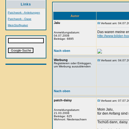
Links
Patchwork - Anleitungen
Autor
Patchwork - Oase
Jalu
Verfasst am: 04.07.2
MeinStoffpaket
Das waren meine er
Anmeldungsdatum:
04.07.2008
http://www.bilder-ho
Beiträge: 6895
Nach oben
Werbung
Verfasst am: 04.07.2
Registrieren oder Einloggen,
um Werbung auszublenden
Nach oben
patch-daisy
Verfasst am: 07.07.2
Moin Jalu,
Anmeldungsdatum:
21.03.2008
für den Anfang sind 
Beiträge: 625
_______________
Wohnort: Niedersachsen
Tschüß dann, daisy.