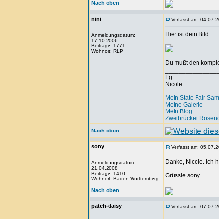
Nach oben
nini
Verfasst am: 04.07.2
Hier ist dein Bild:
Anmeldungsdatum:
17.10.2006
Beiträge: 1771
Wohnort: RLP
Du mußt den komplet
_______________
Lg
Nicole
Mein State Fair Sam
Meine Galerie
Mein Blog
Zweibrücker Rosenq
Nach oben
sony
Verfasst am: 05.07.2
Danke, Nicole. Ich h
Anmeldungsdatum:
21.04.2008
Beiträge: 1410
Grüssle sony
Wohnort: Baden-Württemberg
Nach oben
patch-daisy
Verfasst am: 07.07.2