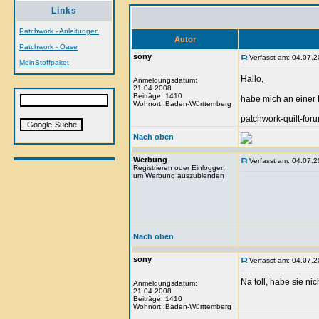
Links
Patchwork - Anleitungen
Autor
Patchwork - Oase
sony
Verfasst am: 04.07.2
MeinStoffpaket
Hallo,
Anmeldungsdatum:
21.04.2008
Beiträge: 1410
habe mich an einer B
Wohnort: Baden-Württemberg
patchwork-quilt-forum
Nach oben
Werbung
Verfasst am: 04.07.2
Registrieren oder Einloggen,
um Werbung auszublenden
Nach oben
sony
Verfasst am: 04.07.2
Na toll, habe sie n
Anmeldungsdatum:
21.04.2008
Beiträge: 1410
Wohnort: Baden-Württemberg