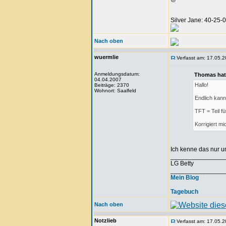
Silver Jane: 40-25
Nach oben
wuermlie
Verfasst am: 17.05.2
Anmeldungsdatum:
Thomas hat
04.04.2007
Hallo!
Beiträge: 2370
Wohnort: Saalfeld
Endlich kann
TFT = Teil fü
Korrigiert m
Ich kenne das nur u
_______________
LG Betty
_______________
Mein Blog
Tagebuch
Nach oben
Notzlieb
Verfasst am: 17.05.2