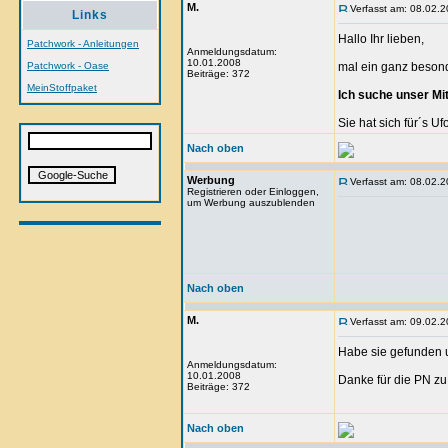
M.
Verfasst am: 08.02.2
Links
Hallo Ihr lieben,
Patchwork - Anleitungen
Anmeldungsdatum:
10.01.2008
Patchwork - Oase
mal ein ganz besond
Beiträge: 372
MeinStoffpaket
Ich suche unser Mi
Sie hat sich für´s U
Nach oben
Werbung
Verfasst am: 08.02.2
Registrieren oder Einloggen,
um Werbung auszublenden
Nach oben
M.
Verfasst am: 09.02.2
Habe sie gefunden un
Anmeldungsdatum:
10.01.2008
Danke für die PN z
Beiträge: 372
Nach oben