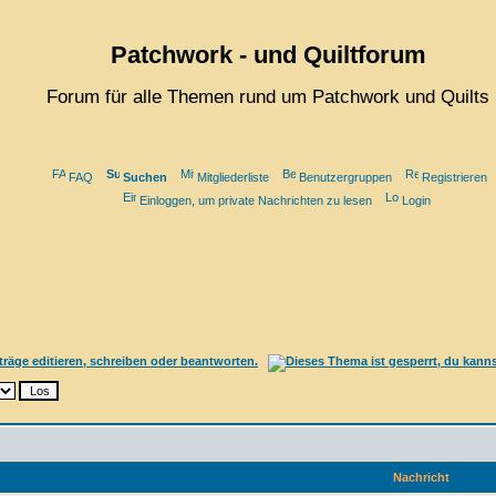
Patchwork - und Quiltforum
Forum für alle Themen rund um Patchwork und Quilts
FAQ
Suchen
Mitgliederliste
Benutzergruppen
Registrieren
Einloggen, um private Nachrichten zu lesen
Login
Nachricht