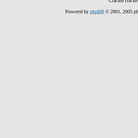
CrackerTracke
Powered by
phpBB
© 2001, 2005 p