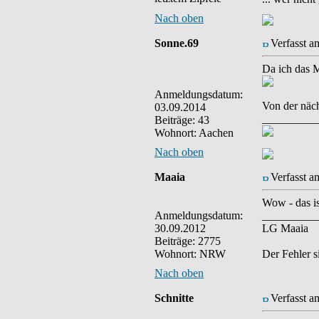
Nach oben
Sonne.69
Verfasst a
Da ich das Mi
Anmeldungsdatum:
Von der näch
03.09.2014
__________
Beiträge: 43
Wohnort: Aachen
Nach oben
Maaia
Verfasst a
Wow - das is
Anmeldungsdatum:
__________
30.09.2012
LG Maaia
Beiträge: 2775
Wohnort: NRW
Der Fehler s
Nach oben
Schnitte
Verfasst a