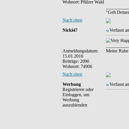
Wohnort: Pfälzer Wald
__________
"Geh Deine
Nach oben
Nicki47
Verfasst a
__________
Anmeldungsdatum:
Meine Ruhe i
15.01.2016
Beiträge: 2090
Wohnort: 74906
Nach oben
Werbung
Verfasst a
Registrieren oder
Einloggen, um
Werbung
auszublenden