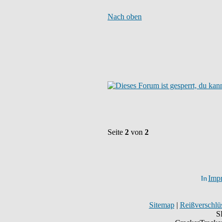
Nach oben
Seite
2
von
2
Imp
Sitemap
|
Reißverschlüs
S