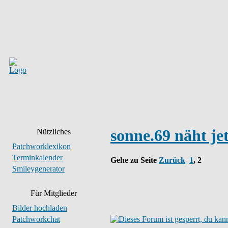
sonne.69 näht je
Nützliches
Patchworklexikon
Terminkalender
Gehe zu Seite
Zurück
1
,
2
Smileygenerator
Für Mitglieder
Bilder hochladen
Patchworkchat