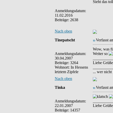
Sieht das to
Anmeldungsdatum:
11.02.2016
Beiträge: 2638
Nach oben
Tinepatscht
Verfasst a
Wow, was fü
Anmeldungsdatum:
Weiter so
30.04.2007
__________
Beiträge: 3264
Liebe Grüße
Wohnort: In Hessens
__________
letztem Zipfele
... wer nich
Nach oben
Tinka
Verfasst a
Anmeldungsdatum:
__________
22.01.2007
Liebe Grüße
Beiträge: 14357