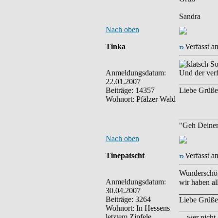
Sandra
Nach oben
Tinka
Verfasst a
So 
Anmeldungsdatum:
Und der verf
22.01.2007
__________
Beiträge: 14357
Liebe Grüße
Wohnort: Pfälzer Wald
__________
"Geh Deine
Nach oben
Tinepatscht
Verfasst a
Wunderschön,
Anmeldungsdatum:
wir haben al
30.04.2007
__________
Beiträge: 3264
Liebe Grüße
Wohnort: In Hessens
__________
letztem Zipfele
... wer nich