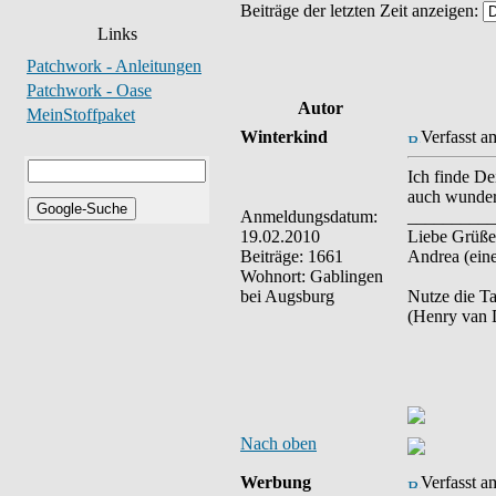
Beiträge der letzten Zeit anzeigen:
Links
Patchwork - Anleitungen
Patchwork - Oase
Autor
MeinStoffpaket
Winterkind
Verfasst a
Ich finde De
auch wunde
Anmeldungsdatum:
__________
19.02.2010
Liebe Grüße
Beiträge: 1661
Andrea (ein
Wohnort: Gablingen
bei Augsburg
Nutze die Ta
(Henry van 
Nach oben
Werbung
Verfasst a