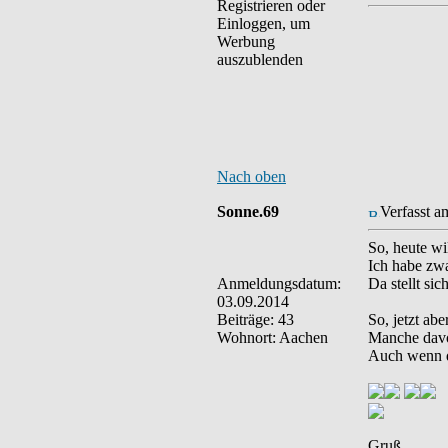
Registrieren oder
Einloggen, um
Werbung
auszublenden
Nach oben
Sonne.69
Verfasst a
So, heute wi
Ich habe zwa
Anmeldungsdatum:
Da stellt si
03.09.2014
Beiträge: 43
So, jetzt ab
Wohnort: Aachen
Manche davon
Auch wenn di
Gruß