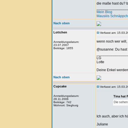
die maße hast du? 
_______________
Mein Blog
Mausiiis Schnäppc
Nach oben
Lottchen
Verfasst am: 15.03.2
wenn noch wer will, 
Anmeldungsdatum:
23.07.2007
Beiträge: 1855
@susanne: Du hast d
_______________
LG
Lotte
Deine Enkel werden 
Nach oben
Cupcake
Verfasst am: 15.03.2
Anmeldungsdatum:
Tina hat 
28.11.2006
Die sehen 
Beiträge: 742
Wohnort: Siegburg
Ich auch, aber ich h
Juliane