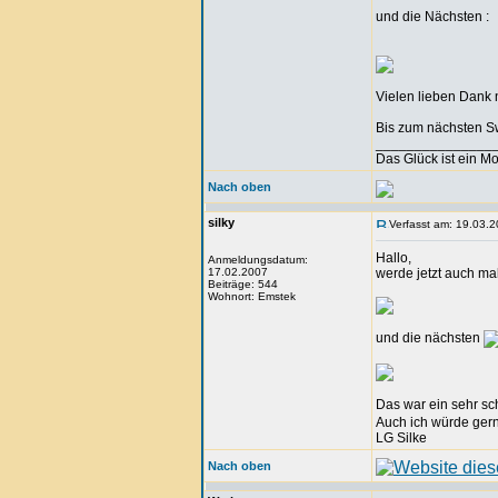
und die Nächsten :
Vielen lieben Dank n
Bis zum nächsten Swap
_______________
Das Glück ist ein M
Nach oben
silky
Verfasst am: 19.03.2
Hallo,
Anmeldungsdatum:
17.02.2007
werde jetzt auch mal
Beiträge: 544
Wohnort: Emstek
und die nächsten
Das war ein sehr s
Auch ich würde gern
LG Silke
Nach oben