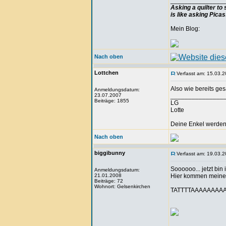
_______________
Asking a quilter to
is like asking Pica
Mein Blog:
Nach oben
Lottchen
Verfasst am: 15.03.2
Also wie bereits ge
Anmeldungsdatum:
23.07.2007
_______________
Beiträge: 1855
LG
Lotte
Deine Enkel werden 
Nach oben
biggibunny
Verfasst am: 19.03.2
Soooooo... jetzt bin
Anmeldungsdatum:
21.01.2008
Hier kommen meine e
Beiträge: 72
Wohnort: Gelsenkirchen
TATTTTAAAAAAAAA