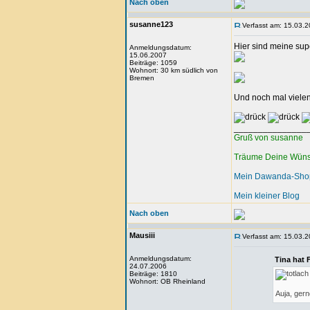
Nach oben
susanne123
Verfasst am: 15.03.2
Hier sind meine sup
Anmeldungsdatum:
15.06.2007
Beiträge: 1059
Wohnort: 30 km südlich von
Bremen
Und noch mal vielen
_______________
Gruß von susanne
Träume Deine Wünsc
Mein Dawanda-Sho
Mein kleiner Blog
Nach oben
Mausiii
Verfasst am: 15.03.2
Anmeldungsdatum:
Tina hat 
24.07.2006
Beiträge: 1810
Wohnort: OB Rheinland
Auja, gern