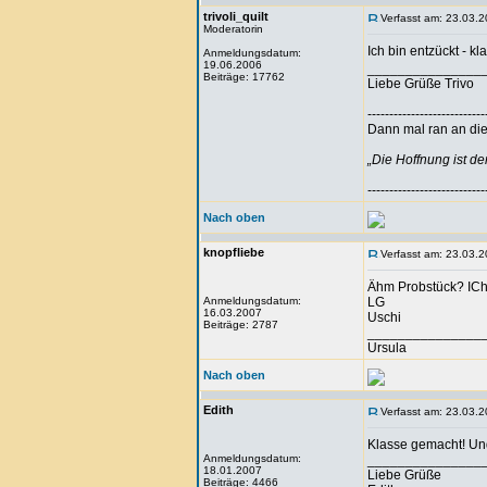
trivoli_quilt
Verfasst am: 23.03.2
Moderatorin
Ich bin entzückt - k
Anmeldungsdatum:
19.06.2006
_______________
Beiträge: 17762
Liebe Grüße Trivo
---------------------------
Dann mal ran an die 
„Die Hoffnung ist d
---------------------------
Nach oben
knopfliebe
Verfasst am: 23.03.2
Ähm Probstück? ICh f
Anmeldungsdatum:
LG
16.03.2007
Uschi
Beiträge: 2787
_______________
Ursula
Nach oben
Edith
Verfasst am: 23.03.2
Klasse gemacht! Und
Anmeldungsdatum:
_______________
18.01.2007
Liebe Grüße
Beiträge: 4466