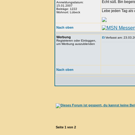
Echt süß. Bin begeis
Anmeldungsdatum:
15.01.2007
_______________
Beiträge: 1222
Lebe jeden Tag als w
Wohnort: Lübeck
Nach oben
Werbung
Verfasst am: 23.03.2
Registrieren oder Einloggen,
um Werbung auszublenden
Nach oben
Seite
1
von
2