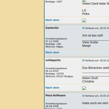
Beiträge: 1467
Vielen Dank liebe Sl
LG
Petra
Nach oben
Zauber11e
Verfasst am: 18.02.2
Ach ist das süß!
Anmeldungsdatum:
_______________
07.12.2009
Viele Grüße
Beiträge: 148
Margit
Wohnort: Allgäu
Nach oben
schlüppche
Verfasst am: 18.02.2
Das Blöckchen sieht 
Anmeldungsdatum:
06.10.2010
_______________
Beiträge: 10703
_______________
Wohnort: 63110 Rodgau
lieben Gruß
Christine
Nach oben
Petra Hoffmann
Verfasst am: 16.03.2
Habe auch ein sehr
Anmeldungsdatum:
28.09.2008
Beiträge: 1467