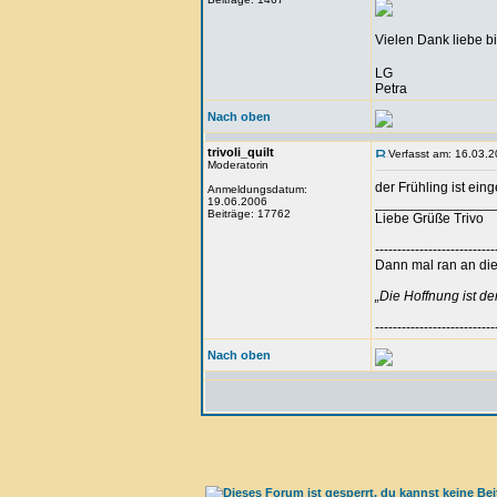
Vielen Dank liebe b
LG
Petra
Nach oben
trivoli_quilt
Verfasst am: 16.03.2
Moderatorin
der Frühling ist ein
Anmeldungsdatum:
19.06.2006
_______________
Beiträge: 17762
Liebe Grüße Trivo
---------------------------
Dann mal ran an die 
„Die Hoffnung ist d
---------------------------
Nach oben