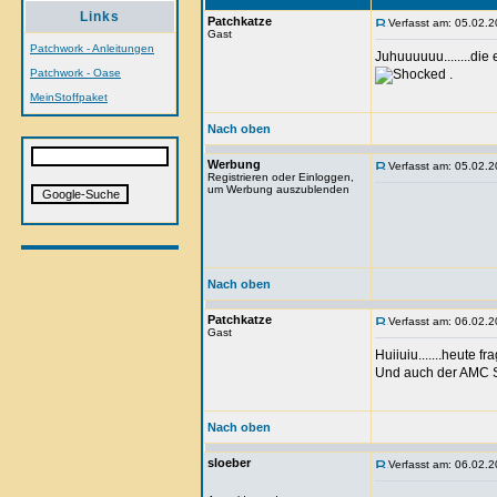
Links
Patchkatze
Verfasst am: 05.02.2
Gast
Patchwork - Anleitungen
Juhuuuuuu........di
Patchwork - Oase
.
MeinStoffpaket
Nach oben
Werbung
Verfasst am: 05.02.2
Registrieren oder Einloggen,
um Werbung auszublenden
Nach oben
Patchkatze
Verfasst am: 06.02.2
Gast
Huiiuiu.......heute
Und auch der AMC St
Nach oben
sloeber
Verfasst am: 06.02.2