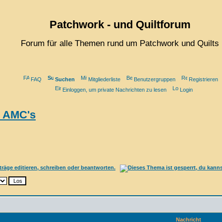
Patchwork - und Quiltforum
Forum für alle Themen rund um Patchwork und Quilts
FAQ
Suchen
Mitgliederliste
Benutzergruppen
Registrieren
Einloggen, um private Nachrichten zu lesen
Login
s AMC's
Nachricht