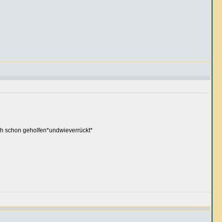
uch schon geholfen*undwieverrückt*