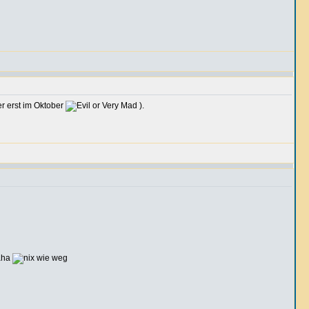
er erst im Oktober
).