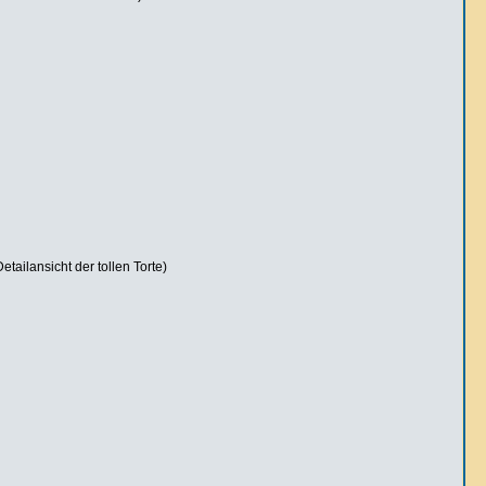
tailansicht der tollen Torte)