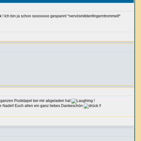
! Ich bin ja schon sooooooo gespannt *nervösmitdenfingerntrommelt*
en ganzen Poststapel bei mir abgeladen hat
!
te Nadel! Euch allen ein ganz liebes Dankeschön
!!