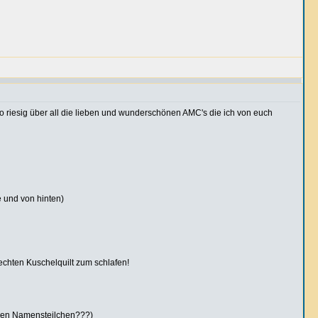
so riesig über all die lieben und wunderschönen AMC's die ich von euch
 und von hinten)
 echten Kuschelquilt zum schlafen!
alen Namensteilchen???)