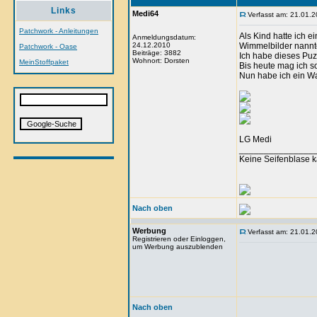
Links
Medi64
Verfasst am: 21.01.2
Patchwork - Anleitungen
Als Kind hatte ich ei
Anmeldungsdatum:
24.12.2010
Wimmelbilder nannte
Patchwork - Oase
Beiträge: 3882
Ich habe dieses Puz
Wohnort: Dorsten
MeinStoffpaket
Bis heute mag ich s
Nun habe ich ein Wan
LG Medi
_______________
Keine Seifenblase k
Nach oben
Werbung
Verfasst am: 21.01.2
Registrieren oder Einloggen,
um Werbung auszublenden
Nach oben