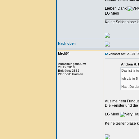
Lieben Dank
LG Medi
_______________
Keine Seifenblase k
Nach oben
Medi64
Verfasst am: 21.01.2
Anmeldungsdatum:
Andrea R. 
24.12.2010
Das ist ja t
Beiträge: 3882
Wohnort: Dorsten
Ich zähle 5
Hast Du das
Aus meinem Fundus 
Die Fenster und die
LG Medi
_______________
Keine Seifenblase k