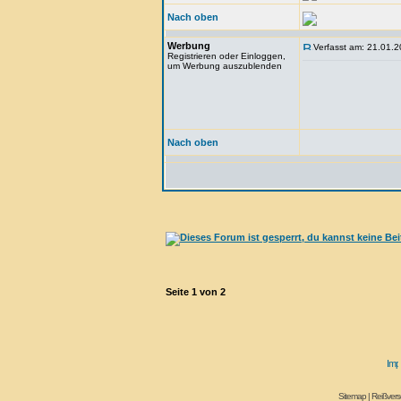
Nach oben
Werbung
Verfasst am: 21.01.2
Registrieren oder Einloggen,
um Werbung auszublenden
Nach oben
Seite
1
von
2
Sitemap
|
Reißvers