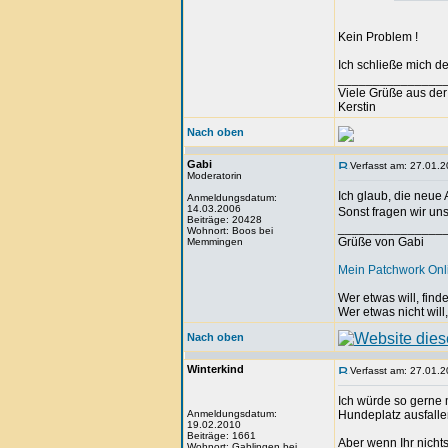
Kein Problem !
Ich schließe mich d
_______________
Viele Grüße aus der
Kerstin
Nach oben
Gabi
Verfasst am: 27.01.2
Moderatorin
Ich glaub, die neue
Anmeldungsdatum:
14.03.2006
Sonst fragen wir uns 
Beiträge: 20428
_______________
Wohnort: Boos bei
Grüße von Gabi
Memmingen
Mein Patchwork On
Wer etwas will, fin
Wer etwas nicht will
Nach oben
Winterkind
Verfasst am: 27.01.2
Ich würde so gerne 
Anmeldungsdatum:
Hundeplatz ausfalle
19.02.2010
Beiträge: 1661
Aber wenn Ihr nicht
Wohnort: Gablingen bei