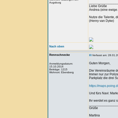
_______________
Augsburg
Liebe Grüße
Andrea (eine ewige 
Nutze die Talente, d
(Henry van Dyke)
Nach oben
Rennschnecke
Verfasst am: 28.01.2
Guten Morgen,
Anmeldungsdatum:
15.10.2014
Beiträge: 1215
Die Vereinsräume de
Wohnort: Ebersberg
Immer nur zur Poliz
Parkplatz die drei 
https://maps.poin
Und fürs Navi: Mar
Ihr werdet es ganz s
_______________
Grüße
Martina