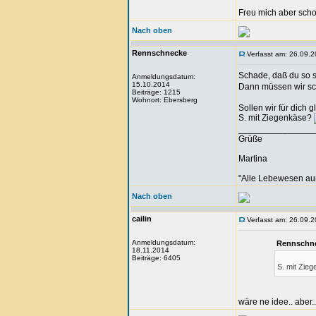
Freu mich aber scho
Nach oben
Rennschnecke
Verfasst am: 26.09.2
Schade, daß du so 
Anmeldungsdatum:
15.10.2014
Dann müssen wir sc
Beiträge: 1215
Wohnort: Ebersberg
Sollen wir für dich 
S. mit Ziegenkäse?
_______________
Grüße
Martina
"Alle Lebewesen au
Nach oben
cailin
Verfasst am: 26.09.2
Anmeldungsdatum:
Rennschne
18.11.2014
Beiträge: 6405
S. mit Zie
wäre ne idee.. aber.