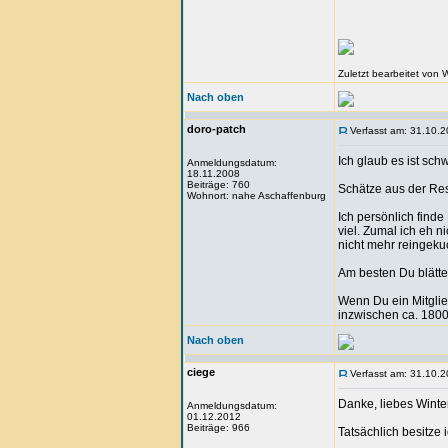
Zuletzt bearbeitet von 
Nach oben
doro-patch
Verfasst am: 31.10.2
Ich glaub es ist sc
Anmeldungsdatum:
18.11.2008
Beiträge: 760
Schätze aus der Rest
Wohnort: nahe Aschaffenburg
Ich persönlich finde
viel. Zumal ich eh 
nicht mehr reingekuc
Am besten Du blätter
Wenn Du ein Mitglie
inzwischen ca. 1800 
Nach oben
ciege
Verfasst am: 31.10.2
Danke, liebes Winte
Anmeldungsdatum:
01.12.2012
Beiträge: 966
Tatsächlich besitze