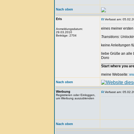
Nach oben
Eris
Verfasst am: 05.02.2
eines meiner ersten
Anmeldungsdatum:
29.03.2010
Beiträge: 2704
Transitions: Unlocki
keine Anleitungen f
liebe Grüße an alle 
Doro
_______________
Start where you ar
meine Webseite:
ww
Nach oben
Werbung
Verfasst am: 05.02.2
Registrieren oder Einloggen,
um Werbung auszublenden
Nach oben