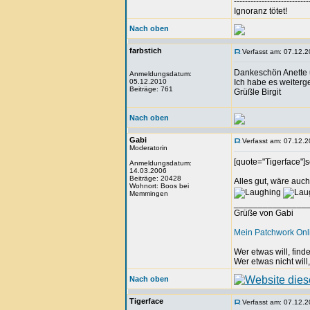
---------------------------
Ignoranz tötet!
Nach oben
farbstich
Verfasst am: 07.12.2
Dankeschön Anette 
Anmeldungsdatum:
05.12.2010
Ich habe es weiterge
Beiträge: 761
Grüßle Birgit
Nach oben
Gabi
Verfasst am: 07.12.2
Moderatorin
[quote="Tigerface"]
Anmeldungsdatum:
14.03.2006
Beiträge: 20428
Alles gut, wäre auch
Wohnort: Boos bei
Memmingen
_______________
Grüße von Gabi
Mein Patchwork On
Wer etwas will, fin
Wer etwas nicht will
Nach oben
Tigerface
Verfasst am: 07.12.2