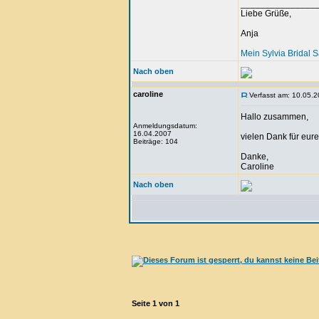
_______________
Liebe Grüße,
Anja
Mein Sylvia Bridal 
Nach oben
caroline
Verfasst am: 10.05.2
Hallo zusammen,
Anmeldungsdatum:
16.04.2007
vielen Dank für eure
Beiträge: 104
Danke,
Caroline
Nach oben
Seite
1
von
1