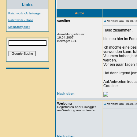
Links
Autor
Patchwork - Anleitungen
Patchwork - Oase
caroline
Verfasst am: 16.04.2
MeinStoffpaket
Hallo zusammen,
Anmeldungsdatum:
16.04.2007
bin neu hier im Foru
Beiträge: 104
Ich möchte eine be
verwenden kann. Ich 
Volumen haben, habe
werden.
Vor ein paar Tagen 
Hat denn irgend je
Auf Antworten freut 
Caroline
Nach oben
Werbung
Verfasst am: 16.04.2
Registrieren oder Einloggen,
um Werbung auszublenden
Nach oben