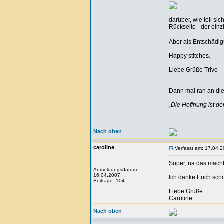
darüber, wie toll si
Rückseite - der einz
Aber als Entschädi
Happy stitches.
_______________
Liebe Grüße Trivo
---------------------------
Dann mal ran an die 
„Die Hoffnung ist d
---------------------------
Nach oben
caroline
Verfasst am: 17.04.2
Super, na das macht
Anmeldungsdatum:
16.04.2007
Ich danke Euch schö
Beiträge: 104
Liebe Grüße
Caroline
Nach oben