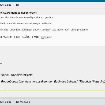
006, 12:59
Titel:
ly hat Folgendes geschrieben:
chen sind da schon notwendig und auch geplant.
hte kommt als erstes ins beigelegte quiltbuch.
l eine runde fürs abi länger dauern soll geht das sicher auch ohne probleme.
a waren es schon vier
__
--------
Nadel - Nadel verpflichtet.
er Regenbogen über dem herabstürzenden Bach des Lebens." (Friedrich Nietzsche
-----
006, 12:59
Titel: Werbung