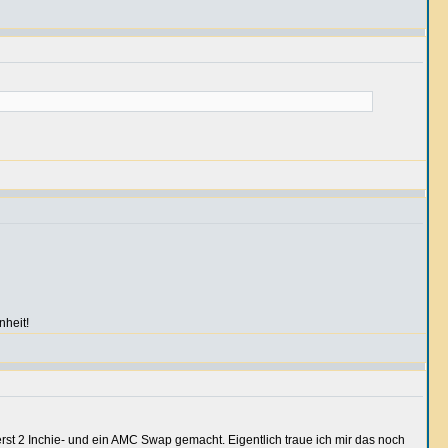
nheit!
 erst 2 Inchie- und ein AMC Swap gemacht. Eigentlich traue ich mir das noch