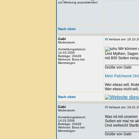
um Werbung auszublenden
Nach oben
Gabi
Verfasst am: 18.10.2
Moderatorin
Wir können d
Anmeldungsdatum:
14.03.2006
Und Mythen, Sagen g
Beiträge: 20428
mit 800 Seiten rein
Wohnort: Boos bei
_______________
Memmingen
Grüße von Gabi
Mein Patchwork On
Wer etwas will, fin
Wer etwas nicht will
Nach oben
Gabi
Verfasst am: 18.01.2
Moderatorin
Was ist mit unseren
Anmeldungsdatum:
14.03.2006
Sollen wir mal ne a
Beiträge: 20428
Und vielleicht Start
Wohnort: Boos bei
_______________
Memmingen
Grüße von Gabi