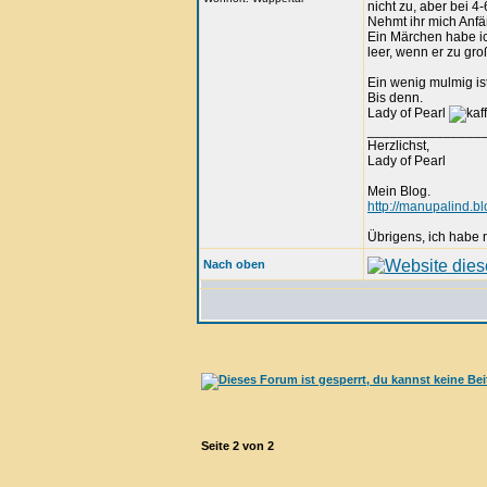
nicht zu, aber bei 4
Nehmt ihr mich Anfä
Ein Märchen habe i
leer, wenn er zu groß
Ein wenig mulmig ist
Bis denn.
Lady of Pearl
_______________
Herzlichst,
Lady of Pearl
Mein Blog.
http://manupalind.bl
Übrigens, ich habe ni
Nach oben
Seite
2
von
2