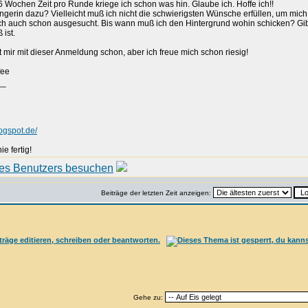
-6 Wochen Zeit pro Runde kriege ich schon was hin. Glaube ich. Hoffe ich!!
ngerin dazu? Vielleicht muß ich nicht die schwierigsten Wünsche erfüllen, um mic
ch auch schon ausgesucht. Bis wann muß ich den Hintergrund wohin schicken? Gi
 ist.
 mir mit dieser Anmeldung schon, aber ich freue mich schon riesig!
__
ogspot.de/
e fertig!
Beiträge der letzten Zeit anzeigen:
Gehe zu: