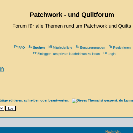
Patchwork - und Quiltforum
Forum für alle Themen rund um Patchwork und Quilts
FAQ
Suchen
Mitgliederliste
Benutzergruppen
Registrieren
Einloggen, um private Nachrichten zu lesen
Login
ln
Nachricht