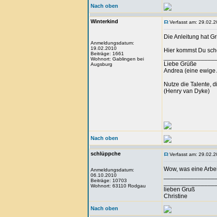
Nach oben
Winterkind
Verfasst am: 29.02.2
Die Anleitung hat Gr
Anmeldungsdatum:
19.02.2010
Hier kommst Du scho
Beiträge: 1661
_______________
Wohnort: Gablingen bei
Liebe Grüße
Augsburg
Andrea (eine ewige 
Nutze die Talente, d
(Henry van Dyke)
Nach oben
schlüppche
Verfasst am: 29.02.2
Wow, was eine Arbeit 
Anmeldungsdatum:
06.10.2010
_______________
Beiträge: 10703
_______________
Wohnort: 63110 Rodgau
lieben Gruß
Christine
Nach oben