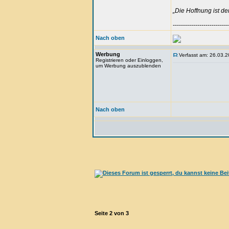
„Die Hoffnung ist d
---------------------------
Nach oben
Werbung
Verfasst am: 26.03.2
Registrieren oder Einloggen,
um Werbung auszublenden
Nach oben
Seite
2
von
3