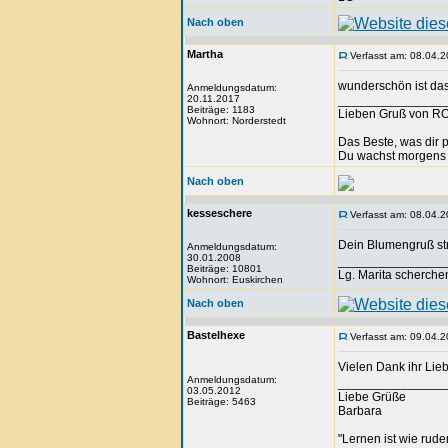
Nach oben
Martha
Verfasst am: 08.04.2
wunderschön ist das
Anmeldungsdatum:
20.11.2017
_______________
Beiträge: 1183
Lieben Gruß von R
Wohnort: Norderstedt
Das Beste, was dir 
Du wachst morgens a
Nach oben
kesseschere
Verfasst am: 08.04.2
Dein Blumengruß str
Anmeldungsdatum:
30.01.2008
_______________
Beiträge: 10801
Lg. Marita scherche
Wohnort: Euskirchen
Nach oben
Bastelhexe
Verfasst am: 09.04.2
Vielen Dank ihr Lieb
Anmeldungsdatum:
_______________
03.05.2012
Liebe Grüße
Beiträge: 5463
Barbara
"Lernen ist wie rude