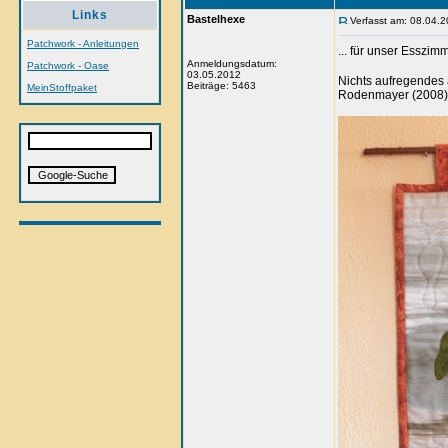
Links
Bastelhexe
Verfasst am: 08.04.2
Patchwork - Anleitungen
... für unser Esszim
Anmeldungsdatum:
Patchwork - Oase
03.05.2012
Nichts aufregendes a
Beiträge: 5463
MeinStoffpaket
Rodenmayer (2008) "