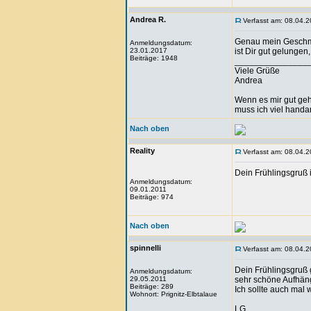
Andrea R.
Verfasst am: 08.04.2
Genau mein Geschma
Anmeldungsdatum:
23.01.2017
ist Dir gut gelungen
Beiträge: 1948
_______________
Viele Grüße
Andrea
Wenn es mir gut geht
muss ich viel handa
Nach oben
Reality
Verfasst am: 08.04.2
Dein Frühlingsgruß
Anmeldungsdatum:
09.01.2011
Beiträge: 974
Nach oben
spinnelli
Verfasst am: 08.04.2
Dein Frühlingsgruß g
Anmeldungsdatum:
29.05.2011
sehr schöne Aufhän
Beiträge: 289
Ich sollte auch mal 
Wohnort: Prignitz-Elbtalaue
LG