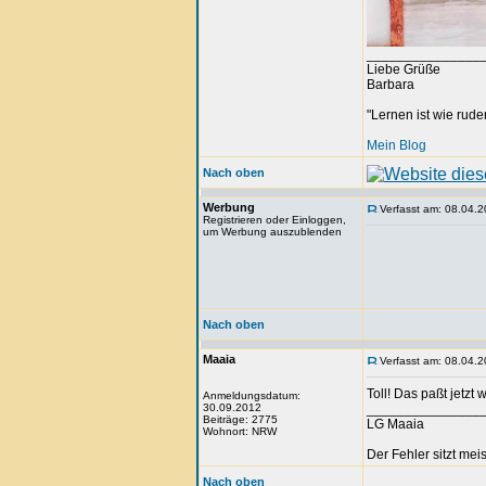
_______________
Liebe Grüße
Barbara
"Lernen ist wie rude
Mein Blog
Nach oben
Werbung
Verfasst am: 08.04.2
Registrieren oder Einloggen,
um Werbung auszublenden
Nach oben
Maaia
Verfasst am: 08.04.2
Toll! Das paßt jetzt
Anmeldungsdatum:
30.09.2012
_______________
Beiträge: 2775
LG Maaia
Wohnort: NRW
Der Fehler sitzt me
Nach oben