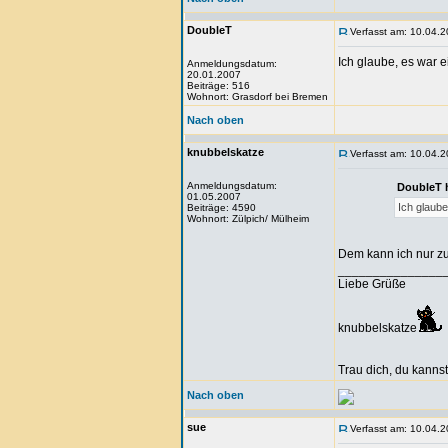
DoubleT
Verfasst am: 10.04.2
Ich glaube, es war
Anmeldungsdatum:
20.01.2007
Beiträge: 516
Wohnort: Grasdorf bei Bremen
Nach oben
knubbelskatze
Verfasst am: 10.04.2
Anmeldungsdatum:
DoubleT 
01.05.2007
Ich glaub
Beiträge: 4590
Wohnort: Zülpich/ Mülheim
Dem kann ich nur zu
_______________
Liebe Grüße
knubbelskatze
Trau dich, du kannst
Nach oben
sue
Verfasst am: 10.04.2