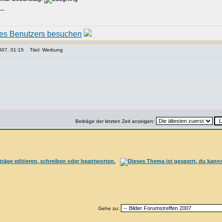
__
007, 01:15
Titel: Werbung
Beiträge der letzten Zeit anzeigen:
Gehe zu: