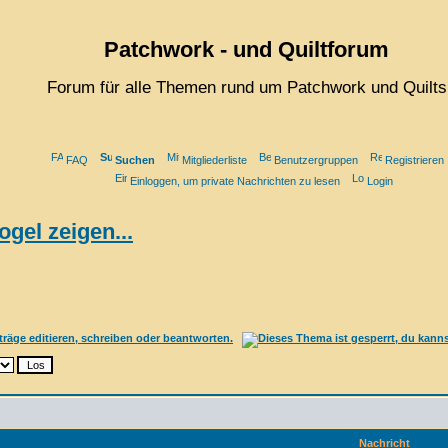
Patchwork - und Quiltforum
Forum für alle Themen rund um Patchwork und Quilts
FAQ
Suchen
Mitgliederliste
Benutzergruppen
Registrieren
Einloggen, um private Nachrichten zu lesen
Login
ogel zeigen...
Nachricht