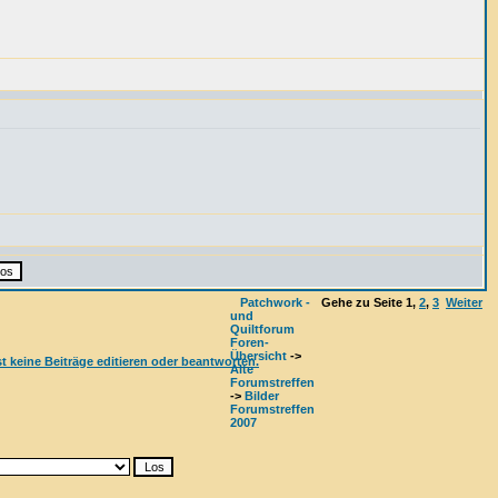
Patchwork -
Gehe zu Seite
1
,
2
,
3
Weiter
und
Quiltforum
Foren-
Übersicht
->
Alte
Forumstreffen
->
Bilder
Forumstreffen
2007