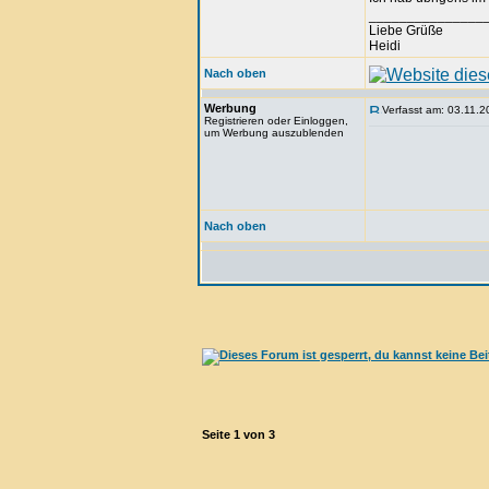
_______________
Liebe Grüße
Heidi
Nach oben
Werbung
Verfasst am: 03.11.2
Registrieren oder Einloggen,
um Werbung auszublenden
Nach oben
Seite
1
von
3