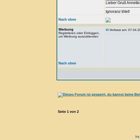
Lieber Gruß Annette
---------------------------
Ignoranz tötet!
Nach oben
Werbung
Verfasst am: 07.04.2
Registrieren oder Einloggen,
um Werbung auszublenden
Nach oben
Seite
1
von
2