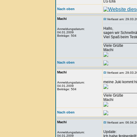
LG Ella
Nach oben
Machi
Verfasst am: 29.03.2
Hallo,
Anmeldungsdatum:
04.01.2009
sagen wir Schnellnä
Beiträge: 504
Viel Spaß beim Tes
_______________
Viele Grüße
Machi
Nach oben
Machi
Verfasst am: 29.03.2
meine Juki kommt hi
Anmeldungsdatum:
04.01.2009
Beiträge: 504
_______________
Viele Grüße
Machi
Nach oben
Machi
Verfasst am: 06.04.2
Update:
Anmeldungsdatum:
04.01.2009
Ich habe festgestel