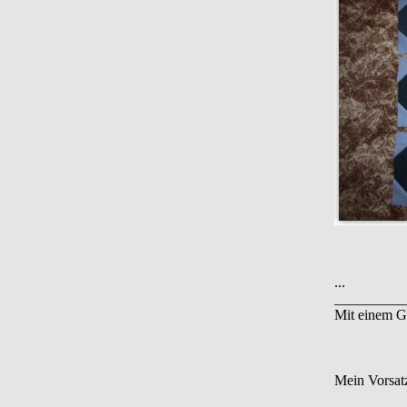
...
__________
Mit einem G
Mein Vorsatz