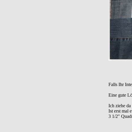
Falls Ihr In
Eine gute L
Ich ziehe d
Ist erst mal
3 1/2" Quadr