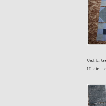
Und: Ich br
Hätte ich ni