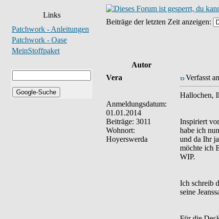
Links
Beiträge der letzten Zeit anzeigen:
Patchwork - Anleitungen
Patchwork - Oase
MeinStoffpaket
Autor
Vera
Verfasst a
Hallochen, I
Anmeldungsdatum:
01.01.2014
Beiträge: 3011
Inspiriert v
Wohnort:
habe ich nu
Hoyerswerda
und da Ihr j
möchte ich E
WIP.
Ich schreib 
seine Jeans
Für die Decke