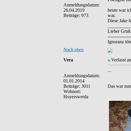
Anmeldungsdatum:
26.04.2019
heute war ic
Beiträge: 973
war.
Diese Jake h
__________
Lieber Gruß
----------------
Ignoranz töte
Nach oben
Vera
Verfasst a
...
Anmeldungsdatum:
01.01.2014
Beiträge: 3011
Das war nun 
Wohnort:
Hoyerswerda