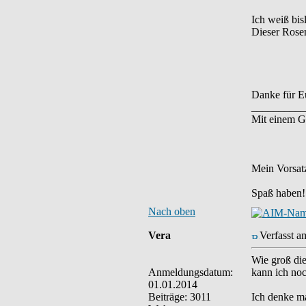
Ich weiß bis
Dieser Rosen
Danke für Eu
__________
Mit einem G
Mein Vorsatz
Spaß haben!
Nach oben
Vera
Verfasst a
Wie groß di
Anmeldungsdatum:
kann ich noc
01.01.2014
Beiträge: 3011
Ich denke m