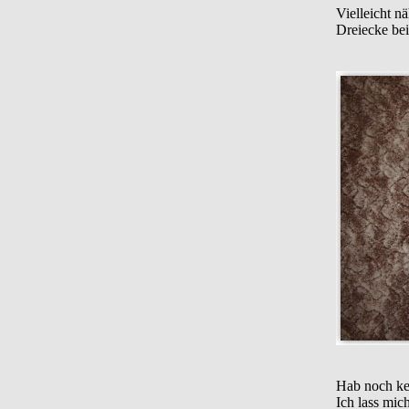
Vielleicht n
Dreiecke be
Hab noch ke
Ich lass mic