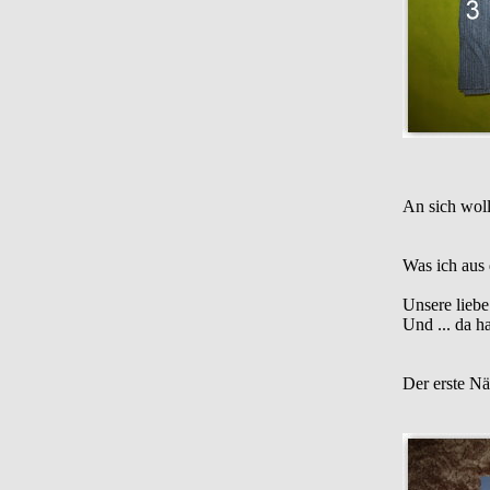
An sich woll
Was ich aus
Unsere liebe
Und ... da ha
Der erste Nä