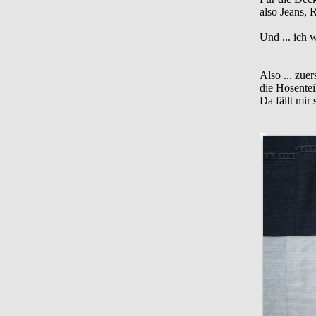
also Jeans, 
Und ... ich 
Also ... zuer
die Hosentei
Da fällt mir