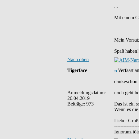
...
__________
Mit einem G
Mein Vorsatz
Spaß haben!
Nach oben
Tigerface
Verfasst a
dankeschön 
Anmeldungsdatum:
noch geht be
26.04.2019
Beiträge: 973
Das ist ein s
Wenn es die 
__________
Lieber Gruß
----------------
Ignoranz töte