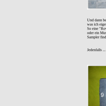
Und dann beg
was ich eige
So eine "Row
oder ein Mus
Sampler find
Jedenfalls ..