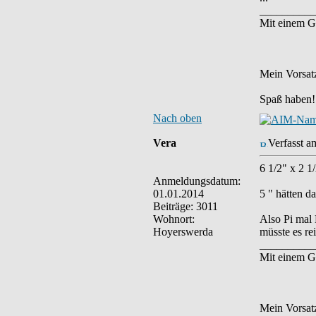
__________
Mit einem G
Mein Vorsatz
Spaß haben!
Nach oben
Vera
Verfasst a
6 1/2" x 2 1
Anmeldungsdatum:
01.01.2014
5 " hätten d
Beiträge: 3011
Wohnort:
Also Pi mal 
Hoyerswerda
müsste es re
__________
Mit einem G
Mein Vorsatz