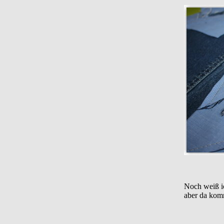
Noch weiß ic
aber da komm
...