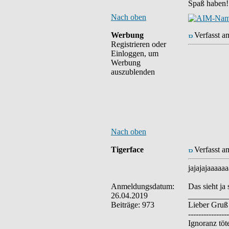
Spaß haben!
Nach oben
Werbung
Verfasst a
Registrieren oder
Einloggen, um
Werbung
auszublenden
Nach oben
Tigerface
Verfasst a
jajajajaaaaa
Anmeldungsdatum:
Das sieht ja
26.04.2019
__________
Beiträge: 973
Lieber Gruß
----------------
Ignoranz töte