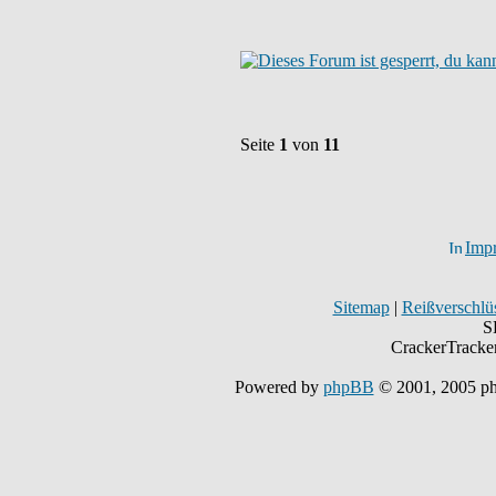
Seite
1
von
11
Imp
Sitemap
|
Reißverschlüs
S
CrackerTracke
Powered by
phpBB
© 2001, 2005 p