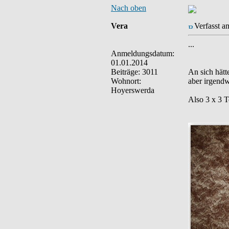
Nach oben
Vera
Verfasst a
...
Anmeldungsdatum:
01.01.2014
Beiträge: 3011
An sich hätt
Wohnort:
aber irgendw
Hoyerswerda
Also 3 x 3 Te