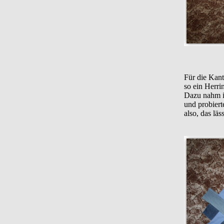
Für die Kant
so ein Herri
Dazu nahm ic
und probierte
also, das läs