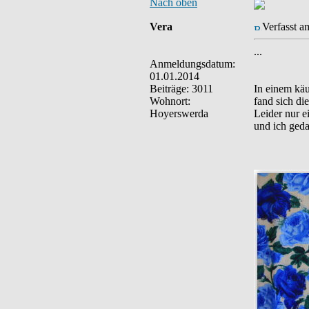
Nach oben
Vera
Verfasst a
...
Anmeldungsdatum:
01.01.2014
Beiträge: 3011
In einem kä
Wohnort:
fand sich di
Hoyerswerda
Leider nur e
und ich geda