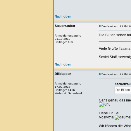
Nach oben
Steuerzauber
Verfasst am: 27.04.2
Die Blüten sehen to
Anmeldungsdatum:
01.10.2019
_______________
Beiträge: 105
—————————
Viele Grüße Tatjana 🧙
Soviel Stoff, sowenig
Nach oben
Dilldappen
Verfasst am: 27.04.2
Anmeldungsdatum:
Steuerzau
17.02.2018
Die Blüten
Beiträge: 1416
Wohnort: Sauerland
Ganz genau das mei
_______________
Liebe Grüße
Roswitha
Wir können die Wind