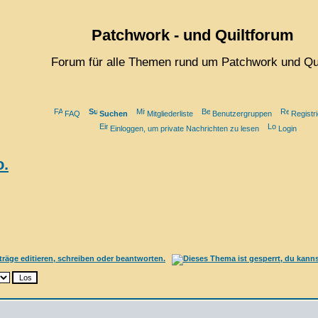
Patchwork - und Quiltforum
Forum für alle Themen rund um Patchwork und Qui
FAQ
Suchen
Mitgliederliste
Benutzergruppen
Registr
Einloggen, um private Nachrichten zu lesen
Login
o.