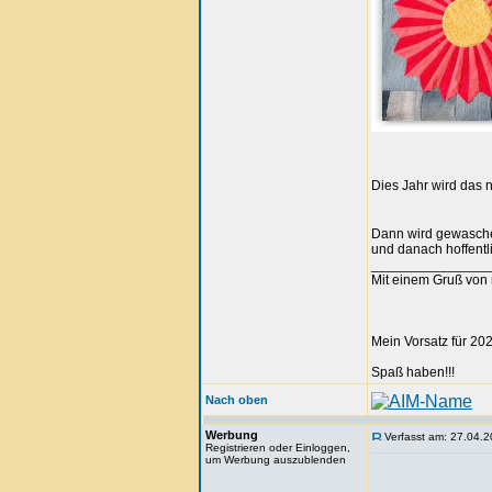
Dies Jahr wird das n
Dann wird gewaschen
und danach hoffentli
_______________
Mit einem Gruß von 
Mein Vorsatz für 202
Spaß haben!!!
Nach oben
Werbung
Verfasst am: 27.04.2
Registrieren oder Einloggen,
um Werbung auszublenden