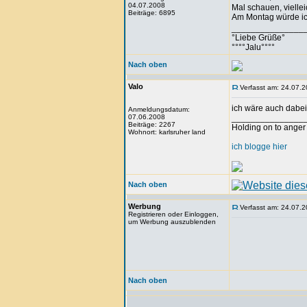
04.07.2008
Mal schauen, vielle
Beiträge: 6895
Am Montag würde ich
_______________
°Liebe Grüße°
°°°°Jalu°°°°
Nach oben
Valo
Verfasst am: 24.07.2
ich wäre auch dabei.
Anmeldungsdatum:
07.06.2008
_______________
Beiträge: 2267
Holding on to anger 
Wohnort: karlsruher land
ich blogge hier
Nach oben
Werbung
Verfasst am: 24.07.2
Registrieren oder Einloggen,
um Werbung auszublenden
Nach oben