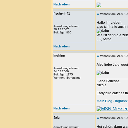
Nach oben
fischerin41
Verfasst am: 24.07.2
Hallo Ihr Lieben,
Anmeldungsdatum:
also ich hätte auch 
28.12.2007
Beiträge: 800
Wie ist denn die ze
LG, Astrid
Nach oben
Inghinn
Verfasst am: 24.07.2
Also liebe Jalu, eee
Anmeldungsdatum:
24.02.2009
Beiträge: 1175
_______________
Wohnort: Schottland
Liebe Gruesse,
Nicole
Early bird catches 
Mein Blog - Inghin
Nach oben
Jalu
Verfasst am: 24.07.2
Hui schön, dann wär
Anmeldungsdatum: