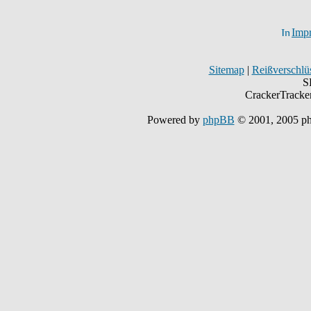
Imp
Sitemap
|
Reißverschlüs
S
CrackerTracke
Powered by
phpBB
© 2001, 2005 p