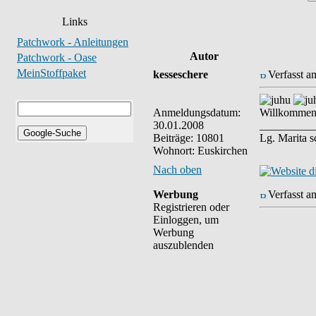
Links
Patchwork - Anleitungen
Autor
Patchwork - Oase
MeinStoffpaket
kesseschere
Verfasst a
Anmeldungsdatum:
Willkommen 
30.01.2008
__________
Beiträge: 10801
Lg. Marita 
Wohnort: Euskirchen
Nach oben
Werbung
Verfasst a
Registrieren oder
Einloggen, um
Werbung
auszublenden