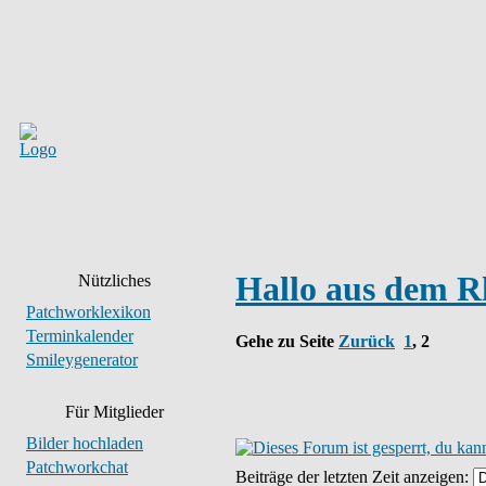
Hallo aus dem R
Nützliches
Patchworklexikon
Terminkalender
Gehe zu Seite
Zurück
1
,
2
Smileygenerator
Für Mitglieder
Bilder hochladen
Patchworkchat
Beiträge der letzten Zeit anzeigen: