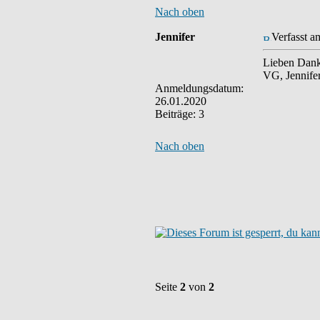
Nach oben
Jennifer
Verfasst a
Lieben Dank
VG, Jennife
Anmeldungsdatum:
26.01.2020
Beiträge: 3
Nach oben
Seite
2
von
2