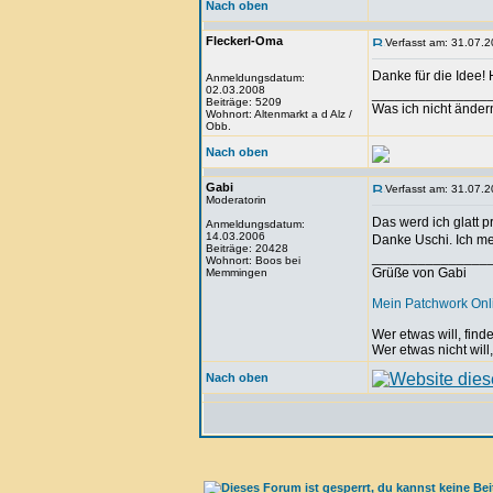
Nach oben
Fleckerl-Oma
Verfasst am: 31.07.2
Danke für die Idee
Anmeldungsdatum:
02.03.2008
_______________
Beiträge: 5209
Was ich nicht änder
Wohnort: Altenmarkt a d Alz /
Obb.
Nach oben
Gabi
Verfasst am: 31.07.2
Moderatorin
Das werd ich glatt 
Anmeldungsdatum:
14.03.2006
Danke Uschi. Ich me
Beiträge: 20428
_______________
Wohnort: Boos bei
Grüße von Gabi
Memmingen
Mein Patchwork On
Wer etwas will, fin
Wer etwas nicht will
Nach oben