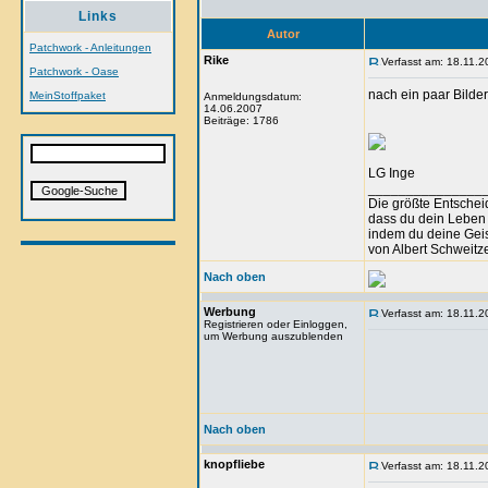
Links
Autor
Patchwork - Anleitungen
Rike
Verfasst am: 18.11.2
Patchwork - Oase
nach ein paar Bilder
MeinStoffpaket
Anmeldungsdatum:
14.06.2007
Beiträge: 1786
LG Inge
_______________
Die größte Entschei
dass du dein Leben
indem du deine Geis
von Albert Schweitz
Nach oben
Werbung
Verfasst am: 18.11.2
Registrieren oder Einloggen,
um Werbung auszublenden
Nach oben
knopfliebe
Verfasst am: 18.11.2