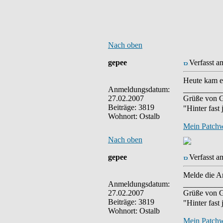
Nach oben
gepee
Verfasst a
Heute kam e
Anmeldungsdatum:
__________
27.02.2007
Grüße von G
Beiträge: 3819
"Hinter fast
Wohnort: Ostalb
Mein Patch
Nach oben
gepee
Verfasst a
Melde die A
Anmeldungsdatum:
__________
27.02.2007
Grüße von G
Beiträge: 3819
"Hinter fast
Wohnort: Ostalb
Mein Patch