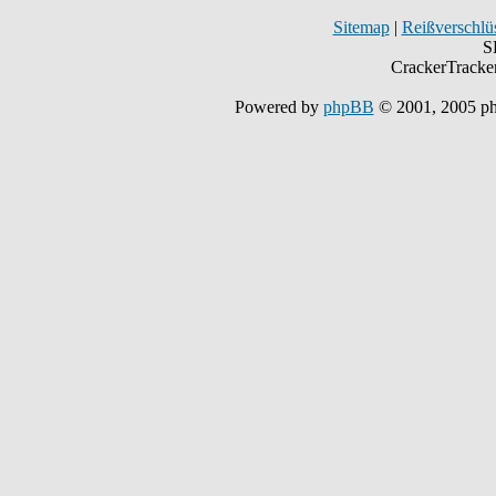
Sitemap
|
Reißverschlüs
S
CrackerTracke
Powered by
phpBB
© 2001, 2005 p