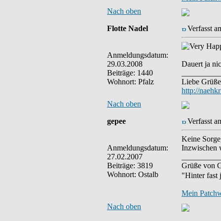
Nach oben
Flotte Nadel
Verfasst a
Anmeldungsdatum:
29.03.2008
Dauert ja ni
Beiträge: 1440
__________
Wohnort: Pfalz
Liebe Grüße 
http://naehk
Nach oben
gepee
Verfasst a
Keine Sorge
Anmeldungsdatum:
Inzwischen 
27.02.2007
__________
Beiträge: 3819
Grüße von G
Wohnort: Ostalb
"Hinter fast
Mein Patch
Nach oben