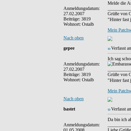
Melde die An
Anmeldungsdatum:
__________
27.02.2007
Grüße von G
Beiträge: 3819
"Hinter fast
Wohnort: Ostalb
Mein Patch
Nach oben
gepee
Verfasst a
Ich sag scho
Anmeldungsdatum:
27.02.2007
__________
Beiträge: 3819
Grüße von G
Wohnort: Ostalb
"Hinter fast
Mein Patch
Nach oben
bastet
Verfasst a
Da bin ich a
Anmeldungsdatum:
__________
01.05.2008
Liebe Grüße 