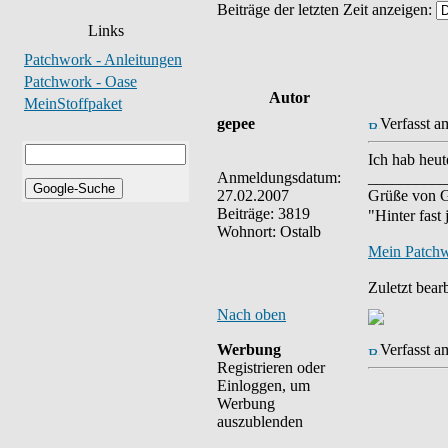
Beiträge der letzten Zeit anzeigen:
Links
Patchwork - Anleitungen
Patchwork - Oase
Autor
MeinStoffpaket
gepee
Verfasst a
Ich hab heut
Anmeldungsdatum:
__________
27.02.2007
Grüße von G
Beiträge: 3819
"Hinter fast
Wohnort: Ostalb
Mein Patch
Zuletzt bear
Nach oben
Werbung
Verfasst a
Registrieren oder
Einloggen, um
Werbung
auszublenden