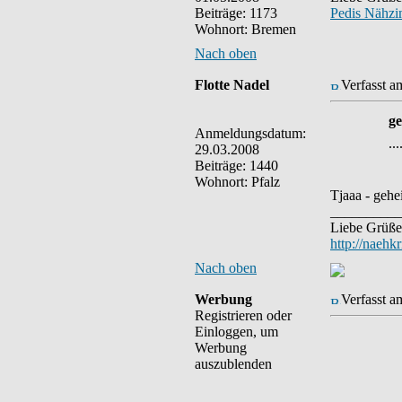
Beiträge: 1173
Pedis Nähz
Wohnort: Bremen
Nach oben
Flotte Nadel
Verfasst a
ge
Anmeldungsdatum:
..
29.03.2008
Beiträge: 1440
Wohnort: Pfalz
Tjaaa - gehe
__________
Liebe Grüße 
http://naehk
Nach oben
Werbung
Verfasst a
Registrieren oder
Einloggen, um
Werbung
auszublenden