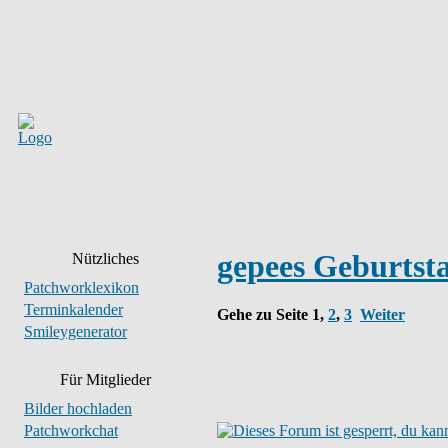
gepees Geburtsta
Nützliches
Patchworklexikon
Terminkalender
Gehe zu Seite
1
,
2
,
3
Weiter
Smileygenerator
Für Mitglieder
Bilder hochladen
Patchworkchat