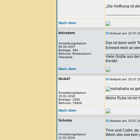
„Die Hoffnung ist d
---------------------------
Nach oben
ktitzedent
Verfasst am: 10.07.2
Das ist dann wohl "M
Anmeldungsdatum:
06.06.2007
Erinnert mich an den
Beiträge: 394
_______________
Wohnort: Breitenbrunn
Viele Grüße aus der
Oberpfalz
Kerstin
Nach oben
Nicki47
Verfasst am: 10.07.2
so geh
Anmeldungsdatum:
_______________
15.01.2016
Meine Ruhe ist mir h
Beiträge: 2090
Wohnort: 74906
Nach oben
Schnitte
Verfasst am: 10.07.2
Trivo und Cailin, da
Anmeldungsdatum:
Wenn das mal kein g
11.02.2016