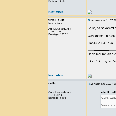
Beiträge: 2638
Nach oben
trivoli_quilt
Verfasst am: 11.07.2
Moderatorin
Gelle, da bekommt 
Anmeldungsdatum:
19.06.2006
Beiträge: 17762
Was koche ich bloß
_______________
Liebe Grüße Trivo
---------------------------
Dann mal ran an die 
„Die Hoffnung ist d
---------------------------
Nach oben
cailin
Verfasst am: 11.07.2
Anmeldungsdatum:
trivoli_qu
18.11.2014
Gelle, da 
Beiträge: 6405
Was koche 