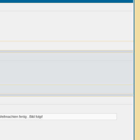
ihnachten fertig . Bild folgt!