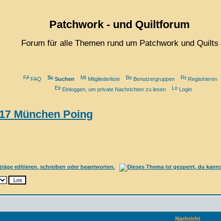
Patchwork - und Quiltforum
Forum für alle Themen rund um Patchwork und Quilts
FAQ
Suchen
Mitgliederliste
Benutzergruppen
Registrieren
Einloggen, um private Nachrichten zu lesen
Login
2017 München Poing
Nachricht