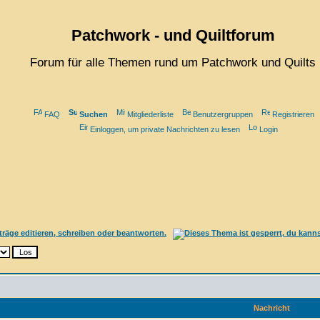
Patchwork - und Quiltforum
Forum für alle Themen rund um Patchwork und Quilts
FAQ
Suchen
Mitgliederliste
Benutzergruppen
Registrieren
Einloggen, um private Nachrichten zu lesen
Login
Nachricht