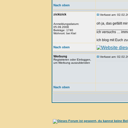
Nach oben
zickizick
Verfasst am: 02.02.2
oh ja, das gefällt mi
Anmeldungsdatum:
05.09.2008
_______________
Beiträge: 1740
ich versuchs .... im
Wohnort: bei Kiel
ich blog mit Euch
Nach oben
Werbung
Verfasst am: 02.02.2
Registrieren oder Einloggen,
um Werbung auszublenden
Nach oben