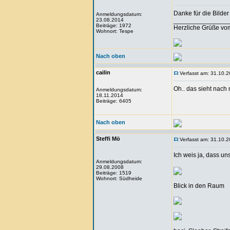
Danke für die Bilde
Anmeldungsdatum:
23.08.2014
_______________
Beiträge: 1972
Herzliche Grüße vo
Wohnort: Tespe
Nach oben
cailin
Verfasst am: 31.10.2
Oh.. das sieht nach
Anmeldungsdatum:
18.11.2014
Beiträge: 6405
Nach oben
Steffi Mö
Verfasst am: 31.10.2
Ich weis ja, dass un
Anmeldungsdatum:
29.08.2008
Beiträge: 1519
Wohnort: Südheide
Blick in den Raum