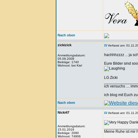
Nach oben
zickizick
Verfasst am: 01.11.2
hachhhzzzz ... ja sch
Anmeldungsdatum:
05.09.2008
Beiträge: 1740
Eure Bilder sind so
Wohnort: bei Kiel
LG Zicki
_______________
ich versuchs .... im
ich blog mit Euch
Nach oben
Nicki47
Verfasst am: 01.11.2
Danke
Anmeldungsdatum:
_______________
15.01.2016
Meine Ruhe ist mir h
Beiträge: 2090
Wohnort: 74906