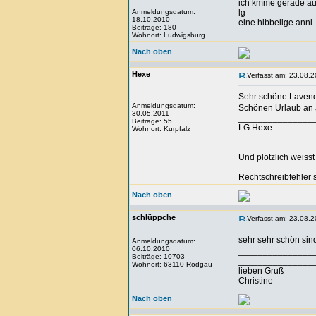
ich kmme gerade aus 
Anmeldungsdatum:
lg
18.10.2010
eine hibbelige anni
Beiträge: 180
Wohnort: Ludwigsburg
Nach oben
Hexe
Verfasst am: 23.08.2
Sehr schöne Lavend
Anmeldungsdatum:
Schönen Urlaub an a
30.05.2011
_______________
Beiträge: 55
LG Hexe
Wohnort: Kurpfalz
Und plötzlich weisst
Rechtschreibfehler s
Nach oben
schlüppche
Verfasst am: 23.08.2
sehr sehr schön sin
Anmeldungsdatum:
06.10.2010
_______________
Beiträge: 10703
_______________
Wohnort: 63110 Rodgau
lieben Gruß
Christine
Nach oben