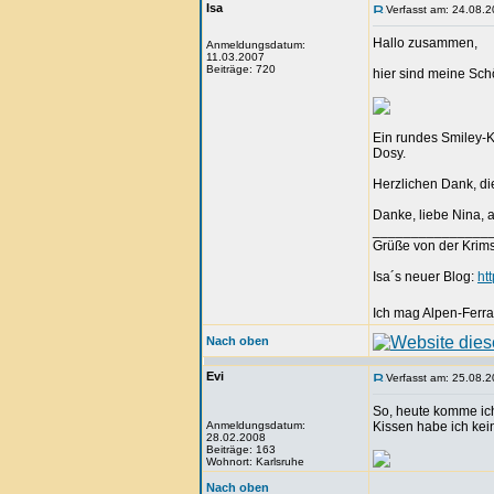
Isa
Verfasst am: 24.08.2
Hallo zusammen,
Anmeldungsdatum:
11.03.2007
Beiträge: 720
hier sind meine Sch
Ein rundes Smiley-K
Dosy.
Herzlichen Dank, di
Danke, liebe Nina, a
_______________
Grüße von der Krim
Isa´s neuer Blog:
ht
Ich mag Alpen-Ferra
Nach oben
Evi
Verfasst am: 25.08.2
So, heute komme ic
Anmeldungsdatum:
Kissen habe ich ke
28.02.2008
Beiträge: 163
Wohnort: Karlsruhe
Nach oben