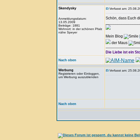
Skendysky
Verfasst am: 25.08.2
Schön, dass Euch di
Anmeldungsdatum:
13.05.2009
_______________
Beiträge: 1881
Wohnort: in der schönen Pfalz
nähe Speyer
Mein Blog
der Maus
---------------------------
Die Liebe ist ein St
Nach oben
Werbung
Verfasst am: 25.08.2
Registrieren oder Einloggen,
um Werbung auszublenden
Nach oben