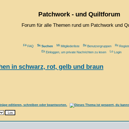
Patchwork - und Quiltforum
Forum für alle Themen rund um Patchwork und Qu
FAQ
Suchen
Mitgliederliste
Benutzergruppen
Registr
Einloggen, um private Nachrichten zu lesen
Login
en in schwarz, rot, gelb und braun