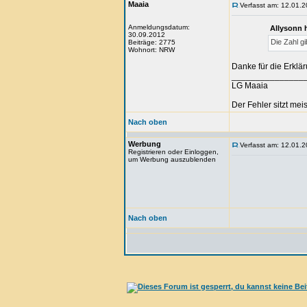
Maaia
Verfasst am: 12.01.2
Anmeldungsdatum:
Allysonn 
30.09.2012
Die Zahl g
Beiträge: 2775
Wohnort: NRW
Danke für die Erklä
_______________
LG Maaia
Der Fehler sitzt me
Nach oben
Werbung
Verfasst am: 12.01.2
Registrieren oder Einloggen,
um Werbung auszublenden
Nach oben