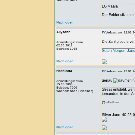
_______________
LG Maaia
Der Fehler sitzt me
Nach oben
Allysonn
Verfasst am: 12.01.2
Die Zahl gibt die ve
Anmeldungsdatum:
02.05.2011
_______________
Beiträge: 1058
Guten Morgen, Jane
Nach oben
Hechicera
Verfasst am: 12.01.2
genau
Anmeldungsdatum:
15.08.2006
_______________
Beiträge: 7506
Stress entsteht, we
Wohnort: Nähe Heidelberg
jemandem in den Arsc
@-->-->----
Silver Jane: 40-25
Nach oben