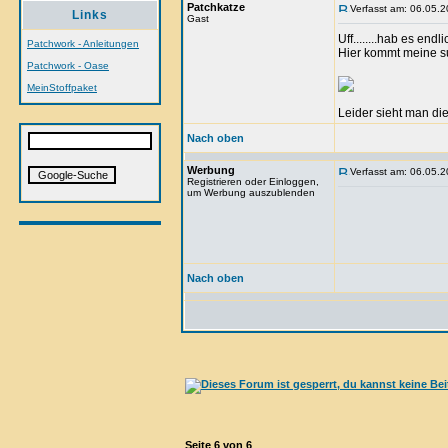
Patchkatze
Verfasst am: 06.05.2
Links
Gast
Uff........hab es end
Patchwork - Anleitungen
Hier kommt meine s
Patchwork - Oase
MeinStoffpaket
Leider sieht man di
Nach oben
Werbung
Verfasst am: 06.05.2
Registrieren oder Einloggen,
um Werbung auszublenden
Nach oben
Seite
6
von
6